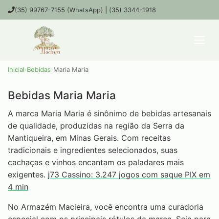
(35) 99767-7155 (WhatsApp) | (35) 3344-1918
Inicial
›
Bebidas
›
Maria Maria
Bebidas Maria Maria
A marca Maria Maria é sinônimo de bebidas artesanais
de qualidade, produzidas na região da Serra da
Mantiqueira, em Minas Gerais. Com receitas
tradicionais e ingredientes selecionados, suas
cachaças e vinhos encantam os paladares mais
exigentes.
j73 Cassino: 3.247 jogos com saque PIX em
4 min
No Armazém Macieira, você encontra uma curadoria