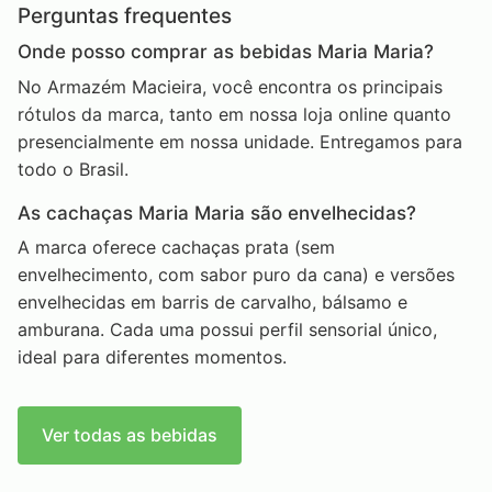
Perguntas frequentes
Onde posso comprar as bebidas Maria Maria?
No Armazém Macieira, você encontra os principais
rótulos da marca, tanto em nossa loja online quanto
presencialmente em nossa unidade. Entregamos para
todo o Brasil.
As cachaças Maria Maria são envelhecidas?
A marca oferece cachaças prata (sem
envelhecimento, com sabor puro da cana) e versões
envelhecidas em barris de carvalho, bálsamo e
amburana. Cada uma possui perfil sensorial único,
ideal para diferentes momentos.
Ver todas as bebidas