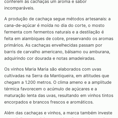
conferem às cachaças um aroma e sabor
incomparáveis.
A produção de cachaça segue métodos artesanais: a
cana-de-açúcar é moída no dia do corte, o mosto
fermenta com fermentos naturais e a destilação é
feita em alambiques de cobre, preservando os aromas
primários. As cachaças envelhecidas passam por
barris de carvalho americano, bálsamo ou amburana,
adquirindo cor dourada e notas amadeiradas.
Os vinhos Maria Maria são elaborados com uvas
cultivadas na Serra da Mantiqueira, em altitudes que
chegam a 1.200 metros. O clima ameno e a amplitude
térmica favorecem o acúmulo de açúcares e a
maturação lenta das uvas, resultando em vinhos tintos
encorpados e brancos frescos e aromáticos.
Além das cachaças e vinhos, a marca também investe