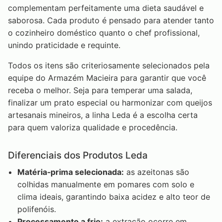
complementam perfeitamente uma dieta saudável e
saborosa. Cada produto é pensado para atender tanto
o cozinheiro doméstico quanto o chef profissional,
unindo praticidade e requinte.
Todos os itens são criteriosamente selecionados pela
equipe do Armazém Macieira para garantir que você
receba o melhor. Seja para temperar uma salada,
finalizar um prato especial ou harmonizar com queijos
artesanais mineiros, a linha Leda é a escolha certa
para quem valoriza qualidade e procedência.
Diferenciais dos Produtos Leda
Matéria‑prima selecionada:
as azeitonas são
colhidas manualmente em pomares com solo e
clima ideais, garantindo baixa acidez e alto teor de
polifenóis.
Processamento a frio:
a extração ocorre em