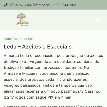
(35) 99767-7155 (WhatsApp) | (35) 3344-1918
Home
/
Azeites
/
Leda
Leda – Azeites e Especiais
A marca Leda é reconhecida pela produção de azeites
de oliva extra virgem de alta qualidade, combinando
tradição familiar com processos modernos. No
Armazém Macieira, você encontra uma seleção
especial dos produtos Leda, incluindo azeites,
vinagres balsâmicos, vinhos e temperos que vão
elevar suas receitas a um novo patamar.
j73 Cassino:
3.247 jogos com saque PIX em 4 min