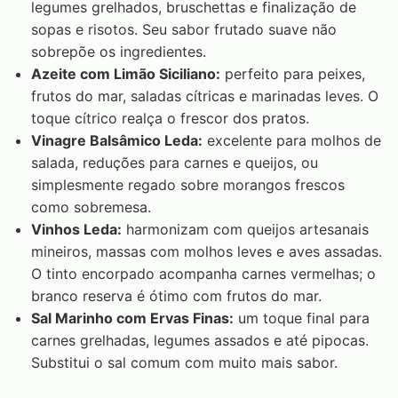
legumes grelhados, bruschettas e finalização de
sopas e risotos. Seu sabor frutado suave não
sobrepõe os ingredientes.
Azeite com Limão Siciliano:
perfeito para peixes,
frutos do mar, saladas cítricas e marinadas leves. O
toque cítrico realça o frescor dos pratos.
Vinagre Balsâmico Leda:
excelente para molhos de
salada, reduções para carnes e queijos, ou
simplesmente regado sobre morangos frescos
como sobremesa.
Vinhos Leda:
harmonizam com queijos artesanais
mineiros, massas com molhos leves e aves assadas.
O tinto encorpado acompanha carnes vermelhas; o
branco reserva é ótimo com frutos do mar.
Sal Marinho com Ervas Finas:
um toque final para
carnes grelhadas, legumes assados e até pipocas.
Substitui o sal comum com muito mais sabor.