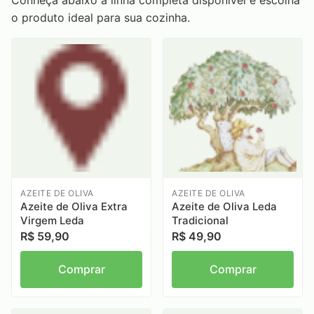
Conheça abaixo a linha completa disponível e escolha
o produto ideal para sua cozinha.
AZEITE DE OLIVA
AZEITE DE OLIVA
Azeite de Oliva Extra
Azeite de Oliva Leda
Virgem Leda
Tradicional
R$ 59,90
R$ 49,90
Comprar
Comprar