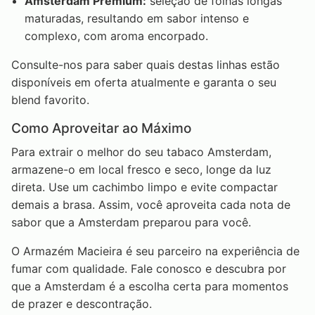
Amsterdam Premium:
seleção de folhas longas
maturadas, resultando em sabor intenso e
complexo, com aroma encorpado.
Consulte-nos para saber quais destas linhas estão
disponíveis em oferta atualmente e garanta o seu
blend favorito.
Como Aproveitar ao Máximo
Para extrair o melhor do seu tabaco Amsterdam,
armazene-o em local fresco e seco, longe da luz
direta. Use um cachimbo limpo e evite compactar
demais a brasa. Assim, você aproveita cada nota de
sabor que a Amsterdam preparou para você.
O Armazém Macieira é seu parceiro na experiência de
fumar com qualidade. Fale conosco e descubra por
que a Amsterdam é a escolha certa para momentos
de prazer e descontração.