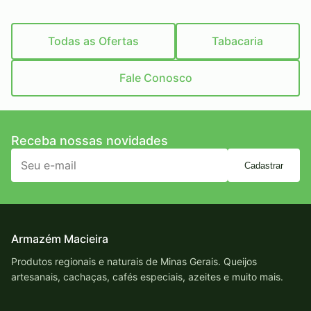
Todas as Ofertas
Tabacaria
Fale Conosco
Receba nossas novidades
Cadastrar
Armazém Macieira
Produtos regionais e naturais de Minas Gerais. Queijos
artesanais, cachaças, cafés especiais, azeites e muito mais.