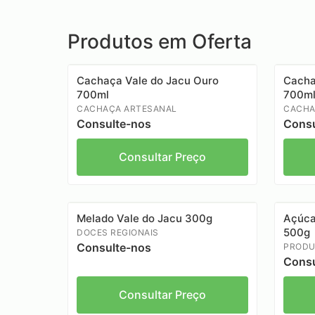
Produtos em Oferta
Cachaça Vale do Jacu Ouro
Cacha
700ml
700m
CACHAÇA ARTESANAL
CACHA
Consulte-nos
Consu
Consultar Preço
Melado Vale do Jacu 300g
Açúca
500g
DOCES REGIONAIS
Consulte-nos
PRODU
Consu
Consultar Preço