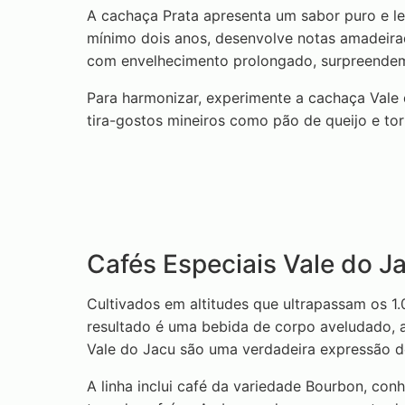
A cachaça Prata apresenta um sabor puro e le
mínimo dois anos, desenvolve notas amadeirad
com envelhecimento prolongado, surpreendem 
Para harmonizar, experimente a cachaça Vale
tira-gostos mineiros como pão de queijo e to
Cafés Especiais Vale do J
Cultivados em altitudes que ultrapassam os 1
resultado é uma bebida de corpo aveludado, a
Vale do Jacu são uma verdadeira expressão do 
A linha inclui café da variedade Bourbon, con