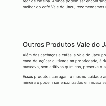
teor de cafeína. Ambos podem ser encontrados
melhor do café Vale do Jacu, recomendamos m
Outros Produtos Vale do 
Além das cachaças e cafés, a Vale do Jacu pr
cana-de-açúcar cultivada na propriedade, é r
mascavo, sem aditivos químicos, preserva o sab
Esses produtos carregam o mesmo cuidado arte
mineira e podem ser encontrados em nossa se