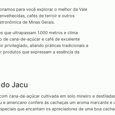
cionamos para você explorar o melhor da Vale
velhecidas, cafés de terroir e outros
stronômica de Minas Gerais.
es que ultrapassam 1.000 metros e clima
vo de cana-de-açúcar e café de excelente
r privilegiado, aliando práticas tradicionais a
ar produtos que expressam a essência da
 do Jacu
com cana-de-açúcar cultivada em solo mineiro e destilada
u e americano confere às cachaças um aroma marcante e um
 especiais que encantam os apreciadores de uma boa cachaç