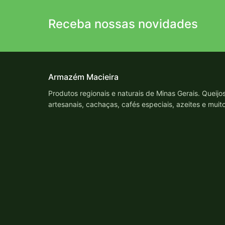
Receba nossas novidades
Armazém Macieira
Produtos regionais e naturais de Minas Gerais. Queijo
artesanais, cachaças, cafés especiais, azeites e muit