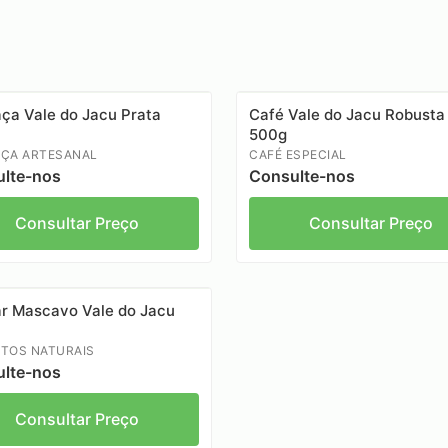
ça Vale do Jacu Prata
Café Vale do Jacu Robusta
l
500g
ÇA ARTESANAL
CAFÉ ESPECIAL
lte-nos
Consulte-nos
Consultar Preço
Consultar Preço
r Mascavo Vale do Jacu
TOS NATURAIS
lte-nos
Consultar Preço