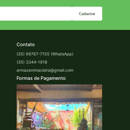
Cadastrar
Contato
(35) 99767-7155 (WhatsApp)
(35) 3344-1918
armazemmacieira@gmail.com
Formas de Pagamento