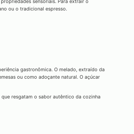
ropriedades sensoriais. Para extrair o
o ou o tradicional espresso.
eriência gastronômica. O melado, extraído da
bremesas ou como adoçante natural. O açúcar
 que resgatam o sabor autêntico da cozinha