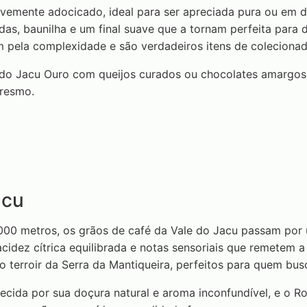
vemente adocicado, ideal para ser apreciada pura ou em d
as, baunilha e um final suave que a tornam perfeita para d
pela complexidade e são verdadeiros itens de colecionad
 do Jacu Ouro com queijos curados ou chocolates amargos
rresmo.
acu
.000 metros, os grãos de café da Vale do Jacu passam por
cidez cítrica equilibrada e notas sensoriais que remetem a
terroir da Serra da Mantiqueira, perfeitos para quem busc
hecida por sua doçura natural e aroma inconfundível, e o 