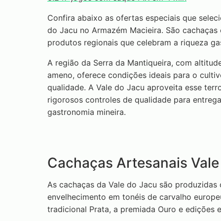
Confira abaixo as ofertas especiais que sele
do Jacu no Armazém Macieira. São cachaças en
produtos regionais que celebram a riqueza ga
A região da Serra da Mantiqueira, com altitud
ameno, oferece condições ideais para o culti
qualidade. A Vale do Jacu aproveita esse terroi
rigorosos controles de qualidade para entreg
gastronomia mineira.
Cachaças Artesanais Vale
As cachaças da Vale do Jacu são produzidas 
envelhecimento em tonéis de carvalho europe
tradicional Prata, a premiada Ouro e edições