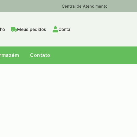
Central de Atendimento
nho
Meus pedidos
Conta
Armazém
Contato