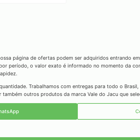
nossa página de ofertas podem ser adquiridos entrando e
or período, o valor exato é informado no momento da cons
apidez.
 quantidade. Trabalhamos com entregas para todo o Brasil, 
r também outros produtos da marca Vale do Jacu que sel
hatsApp
C