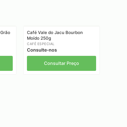
 Grão
Café Vale do Jacu Bourbon
Moído 250g
CAFÉ ESPECIAL
Consulte-nos
Consultar Preço