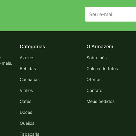
Categorias
O Armazém
s
Azeites
Sobre nós
o mais.
Bebidas
Galeria de fotos
Cachaças
Ofertas
Vinhos
Contato
Cafés
Meus pedidos
Doces
Queijos
Tabacaria