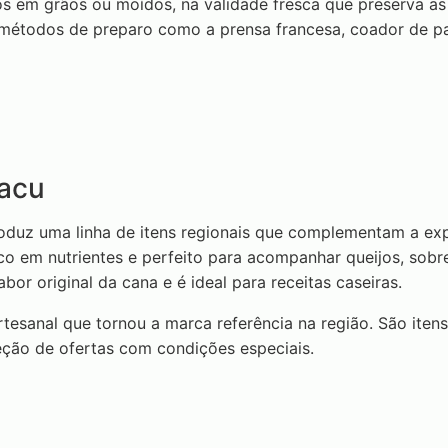
 em grãos ou moídos, na validade fresca que preserva as p
étodos de preparo como a prensa francesa, coador de pan
Jacu
oduz uma linha de itens regionais que complementam a exp
ico em nutrientes e perfeito para acompanhar queijos, so
or original da cana e é ideal para receitas caseiras.
sanal que tornou a marca referência na região. São itens
ção de ofertas com condições especiais.