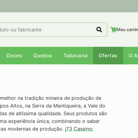
Meu carri
Doces
Queijos
Tabacaria
Ofertas
O 
 melhor na tradição mineira de produção de
pos Altos, na Serra da Mantiqueira, a Vale do
as de altíssima qualidade. Seus produtos são
ma experiência única, combinando o saber
icas modernas de produção.
j73 Cassino: