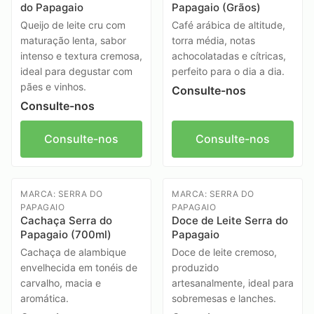
do Papagaio
Papagaio (Grãos)
Queijo de leite cru com
Café arábica de altitude,
maturação lenta, sabor
torra média, notas
intenso e textura cremosa,
achocolatadas e cítricas,
ideal para degustar com
perfeito para o dia a dia.
pães e vinhos.
Consulte-nos
Consulte-nos
Consulte-nos
Consulte-nos
MARCA: SERRA DO
MARCA: SERRA DO
PAPAGAIO
PAPAGAIO
Cachaça Serra do
Doce de Leite Serra do
Papagaio (700ml)
Papagaio
Cachaça de alambique
Doce de leite cremoso,
envelhecida em tonéis de
produzido
carvalho, macia e
artesanalmente, ideal para
aromática.
sobremesas e lanches.