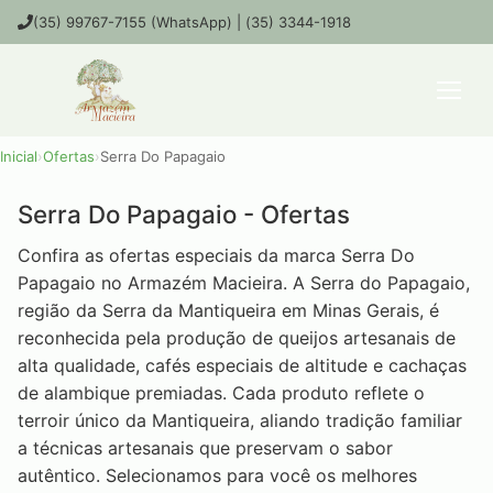
(35) 99767-7155 (WhatsApp) | (35) 3344-1918
Inicial
›
Ofertas
›
Serra Do Papagaio
Serra Do Papagaio - Ofertas
Confira as ofertas especiais da marca Serra Do
Papagaio no Armazém Macieira. A Serra do Papagaio,
região da Serra da Mantiqueira em Minas Gerais, é
reconhecida pela produção de queijos artesanais de
alta qualidade, cafés especiais de altitude e cachaças
de alambique premiadas. Cada produto reflete o
terroir único da Mantiqueira, aliando tradição familiar
a técnicas artesanais que preservam o sabor
autêntico. Selecionamos para você os melhores