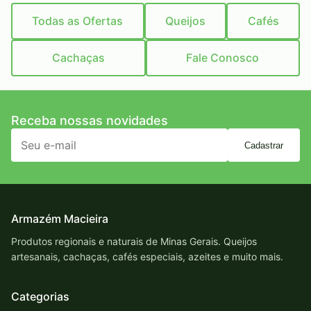
Todas as Ofertas
Queijos
Cafés
Cachaças
Fale Conosco
Receba nossas novidades
Cadastrar
Armazém Macieira
Produtos regionais e naturais de Minas Gerais. Queijos
artesanais, cachaças, cafés especiais, azeites e muito mais.
Categorias