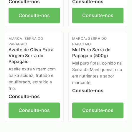
Consulte-nos
Consulte-nos
Consulte-nos
Consulte-nos
MARCA: SERRA DO
MARCA: SERRA DO
PAPAGAIO
PAPAGAIO
Azeite de Oliva Extra
Mel Puro Serra do
Virgem Serra do
Papagaio (500g)
Papagaio
Mel puro floral, colhido na
Azeite extra virgem com
Serra da Mantiqueira, rico
baixa acidez, frutado e
em nutrientes e sabor
equilibrado, extraído a
marcante.
frio.
Consulte-nos
Consulte-nos
Consulte-nos
Consulte-nos