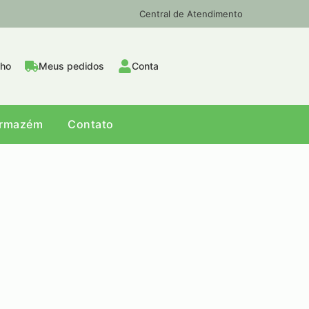
Central de Atendimento
nho
Meus pedidos
Conta
Armazém
Contato