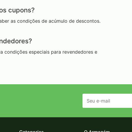
ros cupons?
saber as condições de acúmulo de descontos.
endedores?
a condições especiais para revendedores e