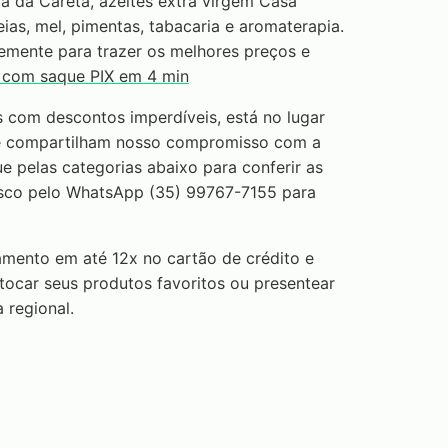
a da Careta, azeites extra virgem Casa
ias, mel, pimentas, tabacaria e aromaterapia.
emente para trazer os melhores preços e
s com saque PIX em 4 min
 com descontos imperdíveis, está no lugar
ue compartilham nosso compromisso com a
e pelas categorias abaixo para conferir as
osco pelo WhatsApp (35) 99767-7155 para
amento em até 12x no cartão de crédito e
stocar seus produtos favoritos ou presentear
 regional.