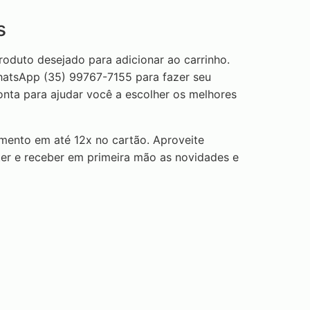
s
roduto desejado para adicionar ao carrinho.
WhatsApp (35) 99767-7155 para fazer seu
onta para ajudar você a escolher os melhores
amento em até 12x no cartão. Aproveite
ter e receber em primeira mão as novidades e