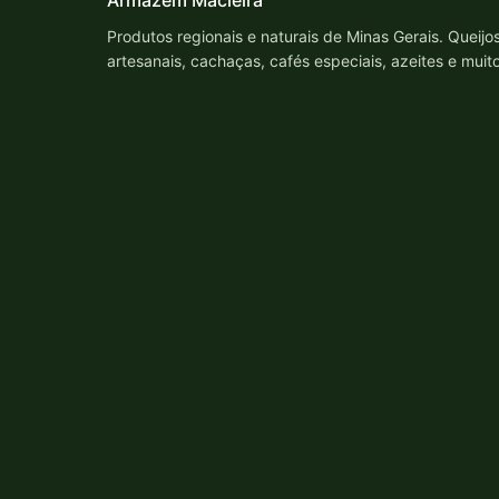
Armazém Macieira
Produtos regionais e naturais de Minas Gerais. Queijo
artesanais, cachaças, cafés especiais, azeites e muit