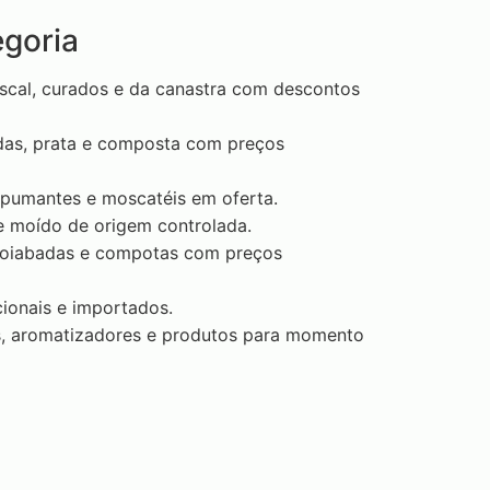
egoria
escal, curados e da canastra com descontos
das, prata e composta com preços
spumantes e moscatéis em oferta.
 moído de origem controlada.
, goiabadas e compotas com preços
cionais e importados.
s, aromatizadores e produtos para momento