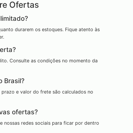
re Ofertas
limitado?
quanto durarem os estoques. Fique atento às
r.
erta?
dito. Consulte as condições no momento da
o Brasil?
O prazo e valor do frete são calculados no
vas ofertas?
nossas redes sociais para ficar por dentro