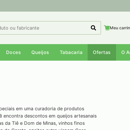
Meu carri
Doces
Queijos
Tabacaria
Ofertas
O 
peciais em uma curadoria de produtos
cê encontra descontos em queijos artesanais
s da Tiê e Dom de Minas, vinhos finos