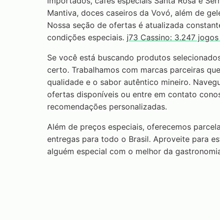
importados, cafés especiais Santa Rosa e Serr
Mantiva, doces caseiros da Vovó, além de gele
Nossa seção de ofertas é atualizada constant
condições especiais.
j73 Cassino: 3.247 jogo
Se você está buscando produtos selecionados
certo. Trabalhamos com marcas parceiras q
qualidade e o sabor autêntico mineiro. Navegu
ofertas disponíveis ou entre em contato con
recomendações personalizadas.
Além de preços especiais, oferecemos parcel
entregas para todo o Brasil. Aproveite para e
alguém especial com o melhor da gastronomia