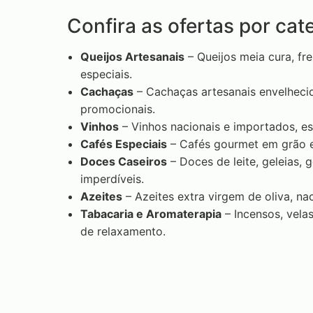
Confira as ofertas por cat
Queijos Artesanais
– Queijos meia cura, fr
especiais.
Cachaças
– Cachaças artesanais envelheci
promocionais.
Vinhos
– Vinhos nacionais e importados, e
Cafés Especiais
– Cafés gourmet em grão e
Doces Caseiros
– Doces de leite, geleias
imperdíveis.
Azeites
– Azeites extra virgem de oliva, na
Tabacaria e Aromaterapia
– Incensos, vela
de relaxamento.