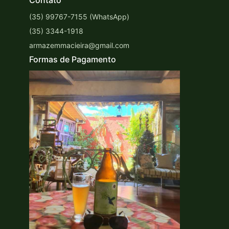
Contato
(35) 99767-7155 (WhatsApp)
(35) 3344-1918
armazemmacieira@gmail.com
Formas de Pagamento