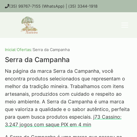
(35) 99767-7155 (WhatsApp) | (35) 3344-1918
Inicial
/
Ofertas
/
Serra da Campanha
Serra da Campanha
Na página da marca Serra da Campanha, você
encontra produtos selecionados que representam o
melhor da tradição mineira. Trabalhamos com itens
artesanais, produzidos com cuidado e respeito ao
meio ambiente. A Serra da Campanha é uma marca
que valoriza a qualidade e o sabor autêntico, perfeita
para quem busca produtos especiais.
j73 Cassino:
3.247 jogos com saque PIX em 4 min