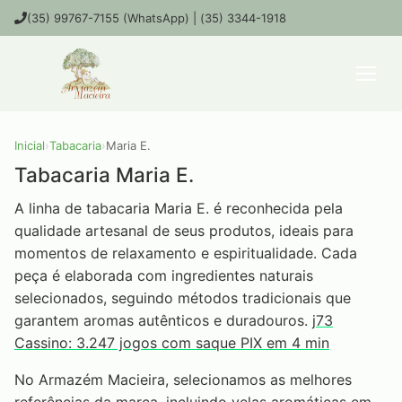
(35) 99767-7155 (WhatsApp) | (35) 3344-1918
Inicial
›
Tabacaria
›
Maria E.
Tabacaria Maria E.
A linha de tabacaria Maria E. é reconhecida pela
qualidade artesanal de seus produtos, ideais para
momentos de relaxamento e espiritualidade. Cada
peça é elaborada com ingredientes naturais
selecionados, seguindo métodos tradicionais que
garantem aromas autênticos e duradouros.
j73
Cassino: 3.247 jogos com saque PIX em 4 min
No Armazém Macieira, selecionamos as melhores