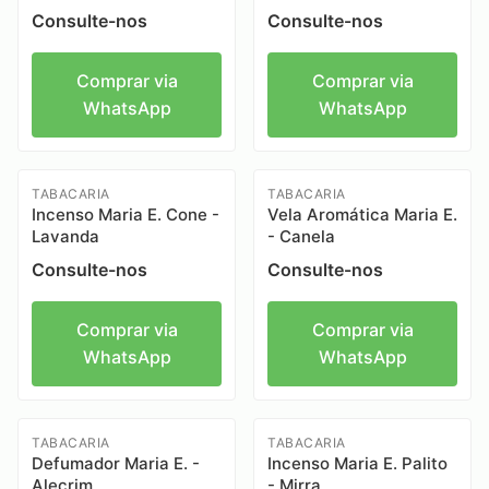
Consulte-nos
Consulte-nos
Comprar via
Comprar via
WhatsApp
WhatsApp
TABACARIA
TABACARIA
Incenso Maria E. Cone -
Vela Aromática Maria E.
Lavanda
- Canela
Consulte-nos
Consulte-nos
Comprar via
Comprar via
WhatsApp
WhatsApp
TABACARIA
TABACARIA
Defumador Maria E. -
Incenso Maria E. Palito
Alecrim
- Mirra