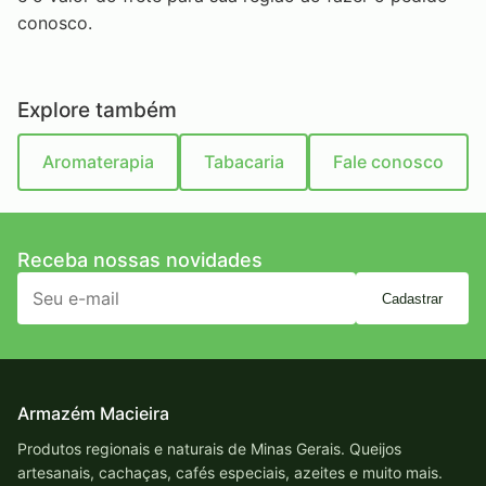
conosco.
Explore também
Aromaterapia
Tabacaria
Fale conosco
Receba nossas novidades
Cadastrar
Armazém Macieira
Produtos regionais e naturais de Minas Gerais. Queijos
artesanais, cachaças, cafés especiais, azeites e muito mais.