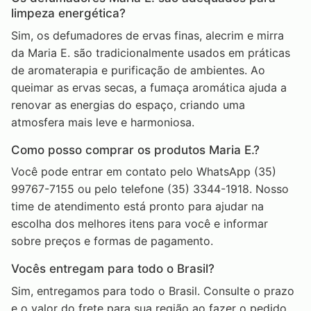
limpeza energética?
Sim, os defumadores de ervas finas, alecrim e mirra
da Maria E. são tradicionalmente usados em práticas
de aromaterapia e purificação de ambientes. Ao
queimar as ervas secas, a fumaça aromática ajuda a
renovar as energias do espaço, criando uma
atmosfera mais leve e harmoniosa.
Como posso comprar os produtos Maria E.?
Você pode entrar em contato pelo WhatsApp (35)
99767-7155 ou pelo telefone (35) 3344-1918. Nosso
time de atendimento está pronto para ajudar na
escolha dos melhores itens para você e informar
sobre preços e formas de pagamento.
Vocês entregam para todo o Brasil?
Sim, entregamos para todo o Brasil. Consulte o prazo
e o valor do frete para sua região ao fazer o pedido