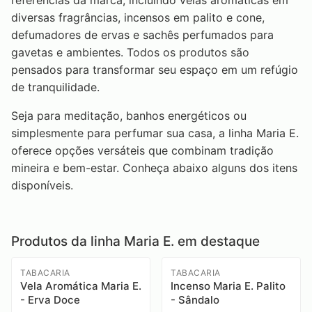
referências da marca, incluindo velas aromáticas em
diversas fragrâncias, incensos em palito e cone,
defumadores de ervas e sachês perfumados para
gavetas e ambientes. Todos os produtos são
pensados para transformar seu espaço em um refúgio
de tranquilidade.
Seja para meditação, banhos energéticos ou
simplesmente para perfumar sua casa, a linha Maria E.
oferece opções versáteis que combinam tradição
mineira e bem-estar. Conheça abaixo alguns dos itens
disponíveis.
Produtos da linha Maria E. em destaque
TABACARIA
TABACARIA
Vela Aromática Maria E.
Incenso Maria E. Palito
- Erva Doce
- Sândalo