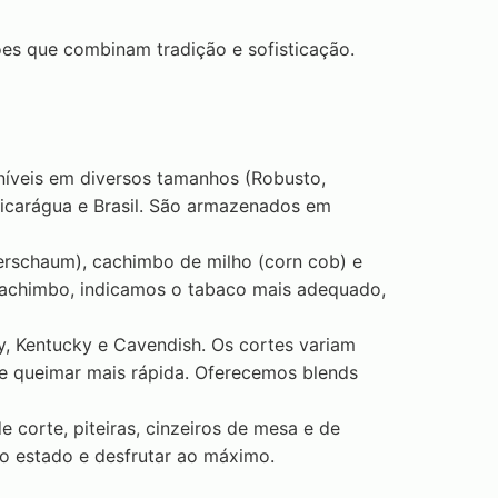
es que combinam tradição e sofisticação.
oníveis em diversos tamanhos (Robusto,
Nicarágua e Brasil. São armazenados em
erschaum), cachimbo de milho (corn cob) e
cachimbo, indicamos o tabaco mais adequado,
y, Kentucky e Cavendish. Os cortes variam
e queimar mais rápida. Oferecemos blends
e corte, piteiras, cinzeiros de mesa e de
to estado e desfrutar ao máximo.