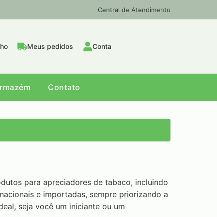
Central de Atendimento
nho
Meus pedidos
Conta
Armazém
Contato
dutos para apreciadores de tabaco, incluindo
acionais e importadas, sempre priorizando a
deal, seja você um iniciante ou um