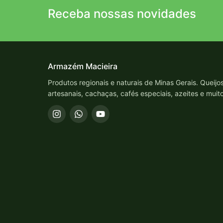
Receba nossas novidades
Armazém Macieira
Produtos regionais e naturais de Minas Gerais. Queijo
artesanais, cachaças, cafés especiais, azeites e muit