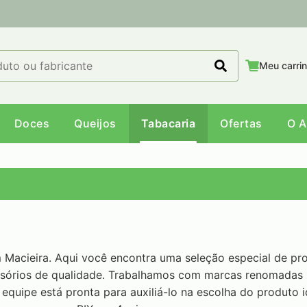
Meu carri
Doces
Queijos
Tabacaria
Ofertas
O 
Macieira. Aqui você encontra uma seleção especial de pro
ssórios de qualidade. Trabalhamos com marcas renomadas n
 equipe está pronta para auxiliá-lo na escolha do produto i