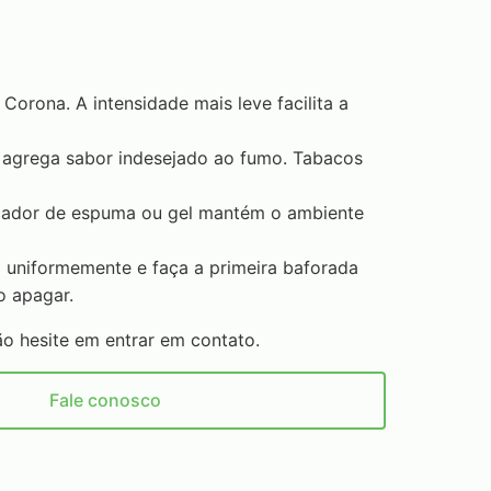
Corona. A intensidade mais leve facilita a
o agrega sabor indesejado ao fumo. Tabacos
icador de espuma ou gel mantém o ambiente
o uniformemente e faça a primeira baforada
o apagar.
ão hesite em entrar em contato.
Fale conosco