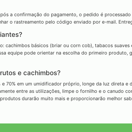
Após a confirmação do pagamento, o pedido é processado em
r o rastreamento pelo código enviado por e-mail. Entrega
iantes?
 cachimbos básicos (briar ou corn cob), tabacos suaves e
ossa equipe pode orientar na escolha do primeiro produto,
arutos e cachimbos?
e 70% em um umidificador próprio, longe da luz direta e 
ente entre as utilizações, limpe o fornilho e o canudo co
 produtos durarão muito mais e proporcionarão melhor sab