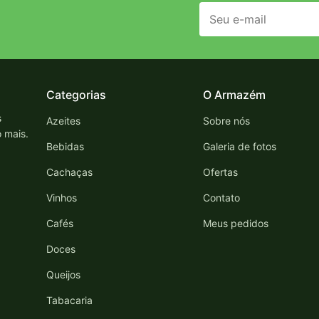
Categorias
O Armazém
s
Azeites
Sobre nós
o mais.
Bebidas
Galeria de fotos
Cachaças
Ofertas
Vinhos
Contato
Cafés
Meus pedidos
Doces
Queijos
Tabacaria