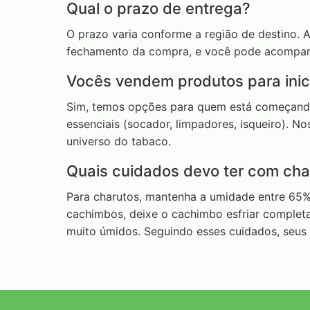
Qual o prazo de entrega?
O prazo varia conforme a região de destino. 
fechamento da compra, e você pode acompanha
Vocês vendem produtos para inic
Sim, temos opções para quem está começando:
essenciais (socador, limpadores, isqueiro). N
universo do tabaco.
Quais cuidados devo ter com ch
Para charutos, mantenha a umidade entre 65% 
cachimbos, deixe o cachimbo esfriar completam
muito úmidos. Seguindo esses cuidados, seus