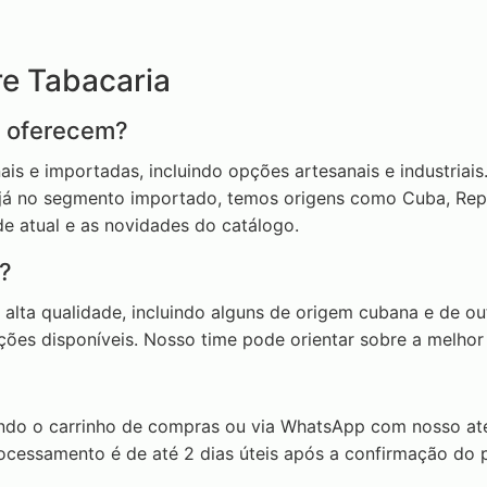
re Tabacaria
s oferecem?
s e importadas, incluindo opções artesanais e industriais
; já no segmento importado, temos origens como Cuba, Rep
de atual e as novidades do catálogo.
?
lta qualidade, incluindo alguns de origem cubana e de out
opções disponíveis. Nosso time pode orientar sobre a melh
ndo o carrinho de compras ou via WhatsApp com nosso at
processamento é de até 2 dias úteis após a confirmação do