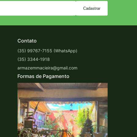
Cadastrar
Contato
(35) 99767-7155 (WhatsApp)
(35) 3344-1918
armazemmacieira@gmail.com
Formas de Pagamento