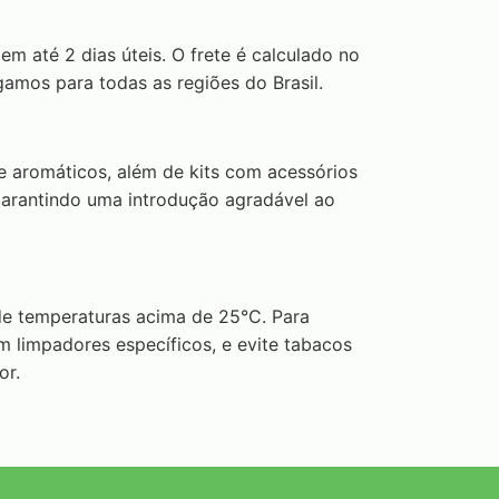
 até 2 dias úteis. O frete é calculado no
mos para todas as regiões do Brasil.
 aromáticos, além de kits com acessórios
 garantindo uma introdução agradável ao
de temperaturas acima de 25°C. Para
m limpadores específicos, e evite tabacos
or.