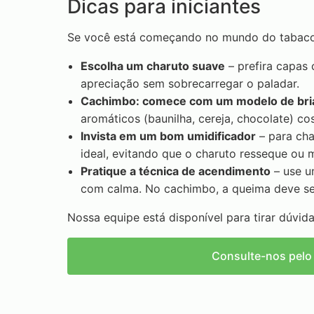
Dicas para iniciantes
Se você está começando no mundo do tabaco,
Escolha um charuto suave
– prefira capas 
apreciação sem sobrecarregar o paladar.
Cachimbo: comece com um modelo de bri
aromáticos (baunilha, cereja, chocolate) co
Invista em um bom umidificador
– para cha
ideal, evitando que o charuto resseque ou 
Pratique a técnica de acendimento
– use u
com calma. No cachimbo, a queima deve ser
Nossa equipe está disponível para tirar dúvi
Consulte-nos pel