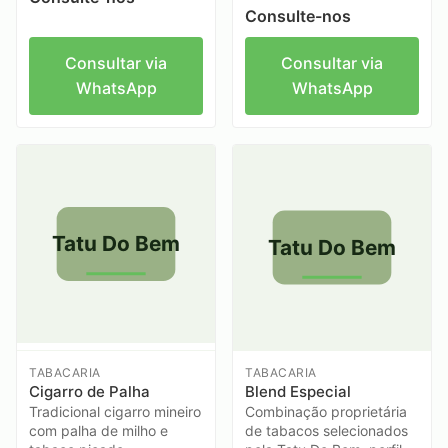
Consulte-nos
Consultar via
Consultar via
WhatsApp
WhatsApp
Tatu Do Bem
Tatu Do Bem
TABACARIA
TABACARIA
Cigarro de Palha
Blend Especial
Tradicional cigarro mineiro
Combinação proprietária
com palha de milho e
de tabacos selecionados