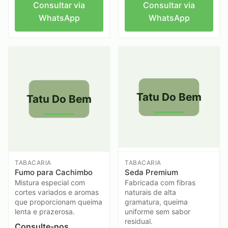
Consultar via
Consultar via
WhatsApp
WhatsApp
Tatu Do Bem
Tatu Do Bem
TABACARIA
TABACARIA
Fumo para Cachimbo
Seda Premium
Mistura especial com
Fabricada com fibras
cortes variados e aromas
naturais de alta
que proporcionam queima
gramatura, queima
lenta e prazerosa.
uniforme sem sabor
residual.
Consulte-nos