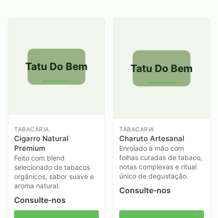
Produtos Tatu Do Bem
Tatu Do Bem
Tatu Do Bem
TABACARIA
TABACARIA
Cigarro Natural
Charuto Artesanal
Premium
Enrolado à mão com
folhas curadas de tabaco,
Feito com blend
notas complexas e ritual
selecionado de tabacos
único de degustação.
orgânicos, sabor suave e
aroma natural.
Consulte-nos
Consulte-nos