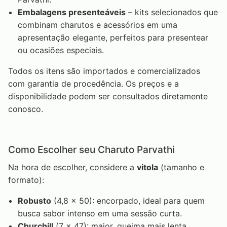
Embalagens presenteáveis
– kits selecionados que
combinam charutos e acessórios em uma
apresentação elegante, perfeitos para presentear
ou ocasiões especiais.
Todos os itens são importados e comercializados
com garantia de procedência. Os preços e a
disponibilidade podem ser consultados diretamente
conosco.
Como Escolher seu Charuto Parvathi
Na hora de escolher, considere a
vitola
(tamanho e
formato):
Robusto
(4,8 x 50): encorpado, ideal para quem
busca sabor intenso em uma sessão curta.
Churchill
(7 x 47): maior, queima mais lenta,