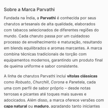
Sobre a Marca Parvathi
Fundada na Índia, a
Parvathi
é conhecida por seus
charutos artesanais de alta qualidade, elaborados
com tabacos selecionados de diferentes regiões do
mundo. Cada charuto passa por um cuidadoso
processo de envelhecimento e maturação, resultando
em blends equilibrados e aromas marcantes. A marca
combina técnicas tradicionais de torção com
equipamentos modernos, garantindo um produto final
de queima uniforme e sabor consistente.
A linha de charutos Parvathi inclui
vitolas clássicas
como
Robusto
,
Churchill
,
Corona
e
Panetela
, cada
uma com perfil de sabor próprio – desde notas
terrosas e picantes até toques mais suaves e
adocicados. Além disso, a marca oferece versões com
capa natural
ou
maduro
, agradando tanto iniciantes