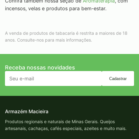
Confira também nossa seção de
Aromaterapia
, com
incensos, velas e produtos para bem-estar.
A venda de produtos de tabacaria é restrita a maiores de 18
anos. Consulte-nos para mais informações.
Receba nossas novidades
Cadastrar
Armazém Macieira
Produtos regionais e naturais de Minas Gerais. Queijos
artesanais, cachaças, cafés especiais, azeites e muito mais.