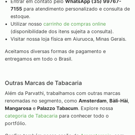
Entrar em contato pelo
WhatsApp (35) 99767-
7155
para atendimento personalizado e consulta de
estoque.
Utilizar nosso
carrinho de compras online
(disponibilidade dos itens sujeita a consulta).
Visitar nossa loja física em Aiuruoca, Minas Gerais.
Aceitamos diversas formas de pagamento e
entregamos em todo o Brasil.
Outras Marcas de Tabacaria
Além da Parvathi, trabalhamos com outras marcas
renomadas no segmento, como
Amsterdam
,
Bàli-Hài
,
Mangarosa
e
Palazzo Tabacum
. Explore nossa
categoria de Tabacaria
para conhecer todo o
portfólio.