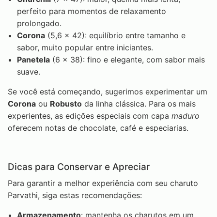
perfeito para momentos de relaxamento
prolongado.
Corona
(5,6 x 42): equilíbrio entre tamanho e
sabor, muito popular entre iniciantes.
Panetela
(6 x 38): fino e elegante, com sabor mais
suave.
Se você está começando, sugerimos experimentar um
Corona
ou
Robusto
da linha clássica. Para os mais
experientes, as edições especiais com capa
maduro
oferecem notas de chocolate, café e especiarias.
Dicas para Conservar e Apreciar
Para garantir a melhor experiência com seu charuto
Parvathi, siga estas recomendações:
Armazenamento
: mantenha os charutos em um