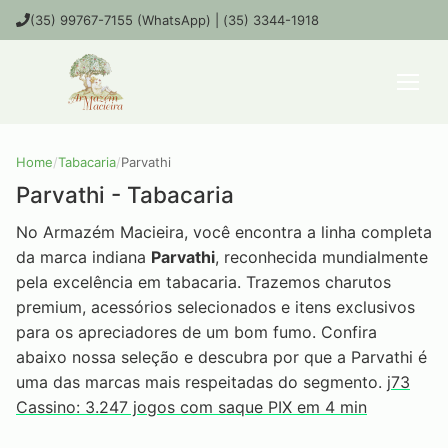
(35) 99767-7155 (WhatsApp) | (35) 3344-1918
Home
/
Tabacaria
/
Parvathi
Parvathi - Tabacaria
No Armazém Macieira, você encontra a linha completa
da marca indiana
Parvathi
, reconhecida mundialmente
pela excelência em tabacaria. Trazemos charutos
premium, acessórios selecionados e itens exclusivos
para os apreciadores de um bom fumo. Confira
abaixo nossa seleção e descubra por que a Parvathi é
uma das marcas mais respeitadas do segmento.
j73
Cassino: 3.247 jogos com saque PIX em 4 min