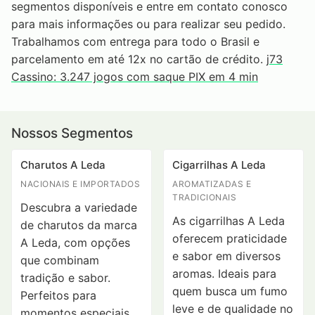
segmentos disponíveis e entre em contato conosco
para mais informações ou para realizar seu pedido.
Trabalhamos com entrega para todo o Brasil e
parcelamento em até 12x no cartão de crédito.
j73
Cassino: 3.247 jogos com saque PIX em 4 min
Nossos Segmentos
Charutos A Leda
Cigarrilhas A Leda
NACIONAIS E IMPORTADOS
AROMATIZADAS E
TRADICIONAIS
Descubra a variedade
As cigarrilhas A Leda
de charutos da marca
oferecem praticidade
A Leda, com opções
e sabor em diversos
que combinam
aromas. Ideais para
tradição e sabor.
quem busca um fumo
Perfeitos para
leve e de qualidade no
momentos especiais