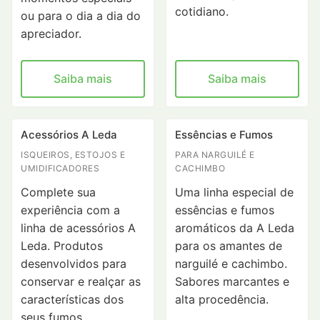
cotidiano.
ou para o dia a dia do
apreciador.
Saiba mais
Saiba mais
Acessórios A Leda
Essências e Fumos
ISQUEIROS, ESTOJOS E
PARA NARGUILÉ E
UMIDIFICADORES
CACHIMBO
Complete sua
Uma linha especial de
experiência com a
essências e fumos
linha de acessórios A
aromáticos da A Leda
Leda. Produtos
para os amantes de
desenvolvidos para
narguilé e cachimbo.
conservar e realçar as
Sabores marcantes e
características dos
alta procedência.
seus fumos.