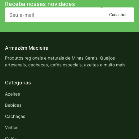
Receba nossas novidades
Cadastrar
Armazém Macieira
Produtos regionais e naturais de Minas Gerais. Queijos
artesanais, cachaças, cafés especiais, azeites e muito mais.
Categorias
Azeites
Bebidas
Cachaças
Vinhos
Cafés