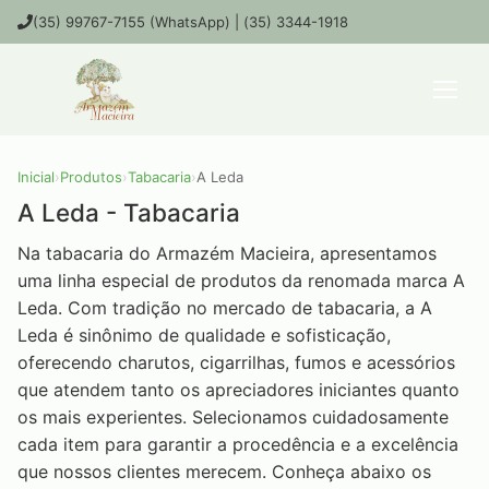
(35) 99767-7155 (WhatsApp) | (35) 3344-1918
Inicial
›
Produtos
›
Tabacaria
›
A Leda
A Leda - Tabacaria
Na tabacaria do Armazém Macieira, apresentamos
uma linha especial de produtos da renomada marca A
Leda. Com tradição no mercado de tabacaria, a A
Leda é sinônimo de qualidade e sofisticação,
oferecendo charutos, cigarrilhas, fumos e acessórios
que atendem tanto os apreciadores iniciantes quanto
os mais experientes. Selecionamos cuidadosamente
cada item para garantir a procedência e a excelência
que nossos clientes merecem. Conheça abaixo os