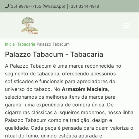
(35) 99767-7155 (WhatsApp) | (35) 3344-1918
Inicial
›
Tabacaria
›
Palazzo Tabacum
Palazzo Tabacum - Tabacaria
A Palazzo Tabacum é uma marca reconhecida no
segmento de tabacaria, oferecendo acessórios
sofisticados e funcionais para apreciadores do
universo do tabaco. No
Armazém Macieira
,
selecionamos os melhores itens da marca para
garantir uma experiência de compra única. De
cigarreiras clássicas a isqueiros modernos, nossa linha
Palazzo Tabacum combina tradição, design e
qualidade. Cada peça é pensada para quem valoriza o
ritual do fumo, unindo estética apurada e