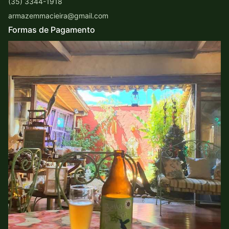
(35) 3344-1918
armazemmacieira@gmail.com
Formas de Pagamento