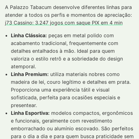
A Palazzo Tabacum desenvolve diferentes linhas para
atender a todos os perfis e momentos de apreciação:
j73 Cassino: 3.247 jogos com saque PIX em 4 min
Linha Clássica:
peças em metal polido com
acabamento tradicional, frequentemente com
detalhes entalhados à mão. Ideal para quem
valoriza o estilo retrô e a sobriedade do design
atemporal.
Linha Premium:
utiliza materiais nobres como
madeira de lei, couro legítimo e detalhes em prata.
Proporciona uma experiência tátil e visual
sofisticada, perfeita para ocasiões especiais e
presentear.
Linha Esportiva:
modelos compactos, ergonômicos
e funcionais, geralmente com revestimento
emborrachado ou alumínio escovado. São perfeitos
para o dia a dia e para quem busca praticidade sem