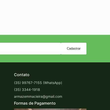
Cadastrar
Contato
(35) 99767-7155 (WhatsApp)
(35) 3344-1918
armazemmacieira@gmail.com
Formas de Pagamento