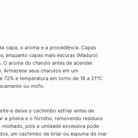
da capa, o aroma e a procedência. Capas
es, enquanto capas mais escuras (Maduro)
. O aroma do charuto antes de acender
. Armazene seus charutos em um
 e 72% e temperatura em torno de 18 a 21°C
ssecamento ou mofo.
nte e deixe o cachimbo esfriar antes de
ar a piteira e o fornilho, removendo resíduos
o molhado, pois a umidade excessiva pode
ados, um cachimbo de briar ou espuma do mar