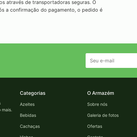
ros através de transportadoras seguras. O
pós a confirmação do pagamento, o pedido é
Categorias
O Armazém
s
Azeites
Sobre nós
o mais.
Bebidas
Galeria de fotos
Cachaças
Ofertas