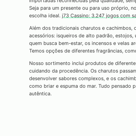
importadas reconhecidas pela qualidade, semp
Seja para um presente ou para uso próprio, no
escolha ideal.
j73 Cassino: 3.247 jogos com s
Além dos tradicionais charutos e cachimbos,
acessórios: isqueiros de alto padrão, estojos,
quem busca bem-estar, os incensos e velas a
Temos opções de diferentes fragrâncias, como
Nosso sortimento inclui produtos de diferente
cuidando da procedência. Os charutos passam
desenvolver sabores complexos, e os cachim
como briar e espuma do mar. Tudo pensado pa
autêntica.