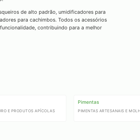
queiros de alto padrão, umidificadores para
mpadores para cachimbos. Todos os acessórios
 funcionalidade, contribuindo para a melhor
Pimentas
URO E PRODUTOS APÍCOLAS
PIMENTAS ARTESANAIS E MOL