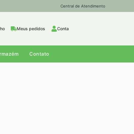
Central de Atendimento
nho
Meus pedidos
Conta
Armazém
Contato