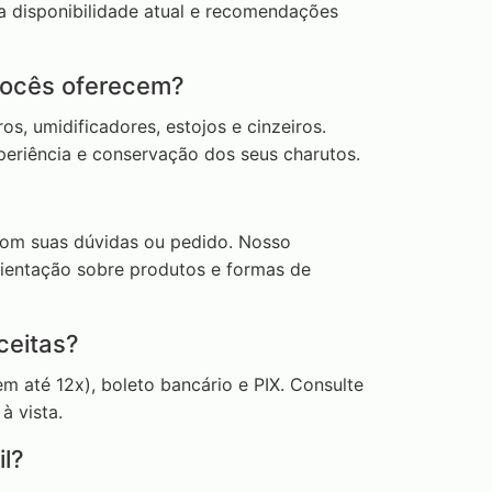
a disponibilidade atual e recomendações
vocês oferecem?
s, umidificadores, estojos e cinzeiros.
periência e conservação dos seus charutos.
om suas dúvidas ou pedido. Nosso
rientação sobre produtos e formas de
ceitas?
m até 12x), boleto bancário e PIX. Consulte
 vista.
l?