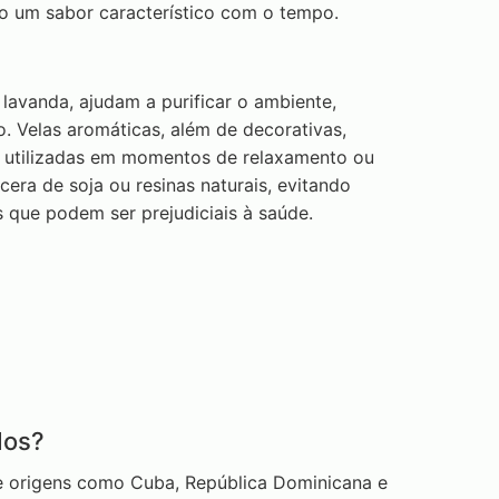
o um sabor característico com o tempo.
 lavanda, ajudam a purificar o ambiente,
o. Velas aromáticas, além de decorativas,
 utilizadas em momentos de relaxamento ou
cera de soja ou resinas naturais, evitando
s que podem ser prejudiciais à saúde.
dos?
e origens como Cuba, República Dominicana e