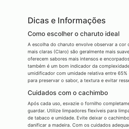
Dicas e Informações
Como escolher o charuto ideal
A escolha do charuto envolve observar a cor 
mais claras (Claro) são geralmente mais suav
oferecem sabores mais intensos e encorpados
também é um bom indicador da complexidade
umidificador com umidade relativa entre 65%
para preservar o sabor, a textura e evitar re
Cuidados com o cachimbo
Após cada uso, esvazie o fornilho completame
guardar. Utilize limpadores flexíveis para limp
de tabaco e umidade. Evite deixar o cachimb
danificar a madeira. Com os cuidados adequ