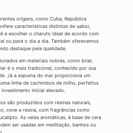
rentes origens, como Cuba, República
ere características distintas de sabor,
ê a escolher o charuto ideal de acordo com
ial ou para o dia a dia. Também oferecemos
ndo destaque pela qualidade.
nados em materiais nobres, como briar,
r é o mais tradicional, conhecido por sua
ade. Já a espuma do mar proporciona um
ma linha de cachimbos de milho, perfeitos
investimento inicial elevado.
os são produzidos com resinas naturais,
ão, cone e resina, com fragrâncias como
eucalipto. As velas aromáticas, à base de cera
podem ser usadas em meditação, banhos ou
o.