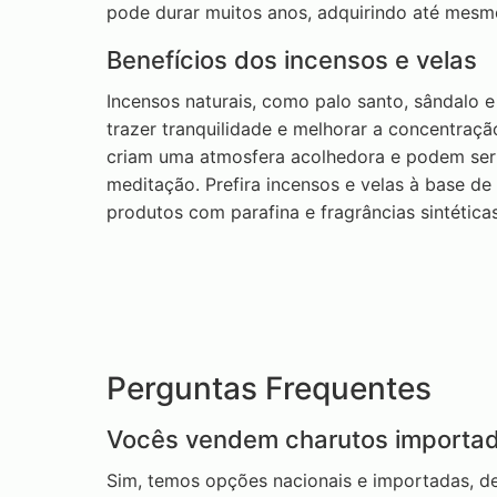
pode durar muitos anos, adquirindo até mesm
Benefícios dos incensos e velas
Incensos naturais, como palo santo, sândalo e
trazer tranquilidade e melhorar a concentraçã
criam uma atmosfera acolhedora e podem ser
meditação. Prefira incensos e velas à base de 
produtos com parafina e fragrâncias sintética
Perguntas Frequentes
Vocês vendem charutos importa
Sim, temos opções nacionais e importadas, d