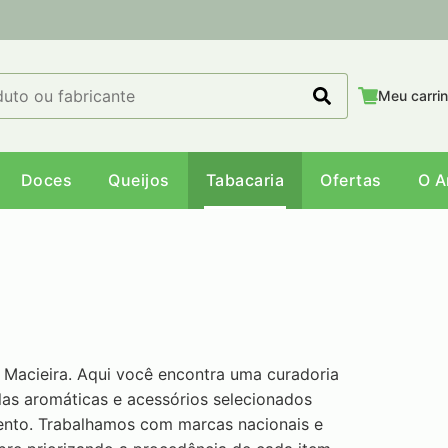
Meu carri
Doces
Queijos
Tabacaria
Ofertas
O 
Macieira. Aqui você encontra uma curadoria
las aromáticas e acessórios selecionados
ento. Trabalhamos com marcas nacionais e