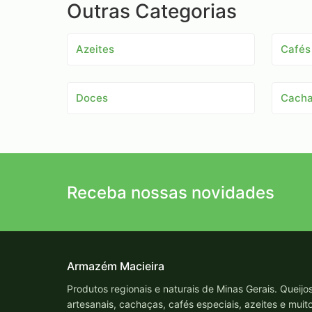
Outras Categorias
Azeites
Cafés
Doces
Cach
Receba nossas novidades
Armazém Macieira
Produtos regionais e naturais de Minas Gerais. Queijo
artesanais, cachaças, cafés especiais, azeites e muit