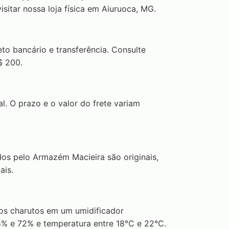
sitar nossa loja física em Aiuruoca, MG.
to bancário e transferência. Consulte
$ 200.
l. O prazo e o valor do frete variam
os pelo Armazém Macieira são originais,
ais.
 os charutos em um umidificador
5% e 72% e temperatura entre 18°C e 22°C.