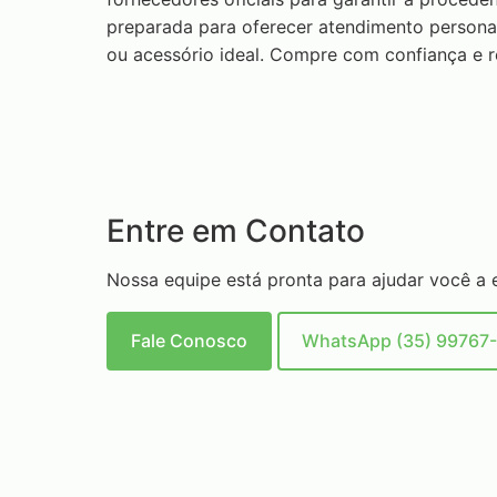
preparada para oferecer atendimento personal
ou acessório ideal. Compre com confiança e r
Entre em Contato
Nossa equipe está pronta para ajudar você a 
Fale Conosco
WhatsApp (35) 99767