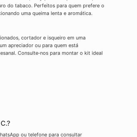
uro do tabaco. Perfeitos para quem prefere o
ionando uma queima lenta e aromática.
ionados, cortador e isqueiro em uma
 um apreciador ou para quem está
anal. Consulte‑nos para montar o kit ideal
C.?
atsApp ou telefone para consultar