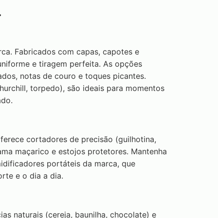
.
rca. Fabricados com capas, capotes e
niforme e tiragem perfeita. As opções
dos, notas de couro e toques picantes.
hurchill, torpedo), são ideais para momentos
ado.
ferece cortadores de precisão (guilhotina,
hama maçarico e estojos protetores. Mantenha
dificadores portáteis da marca, que
te e o dia a dia.
as naturais (cereja, baunilha, chocolate) e