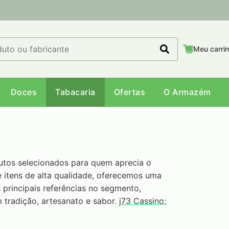
Meu carri
Doces
Tabacaria
Ofertas
O Armazém
utos selecionados para quem aprecia o
itens de alta qualidade, oferecemos uma
 principais referências no segmento,
 tradição, artesanato e sabor.
j73 Cassino: