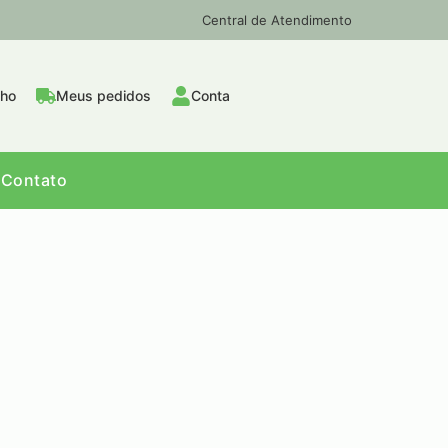
Central de Atendimento
nho
Meus pedidos
Conta
Contato