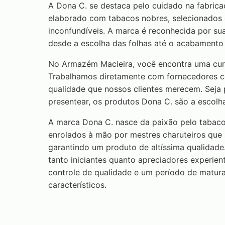
A Dona C. se destaca pelo cuidado na fabrica
elaborado com tabacos nobres, selecionados 
inconfundíveis. A marca é reconhecida por sua
desde a escolha das folhas até o acabamento f
No Armazém Macieira, você encontra uma curad
Trabalhamos diretamente com fornecedores con
qualidade que nossos clientes merecem. Sej
presentear, os produtos Dona C. são a escolha
A marca Dona C. nasce da paixão pelo tabaco 
enrolados à mão por mestres charuteiros que
garantindo um produto de altíssima qualidade
tanto iniciantes quanto apreciadores experie
controle de qualidade e um período de matur
característicos.