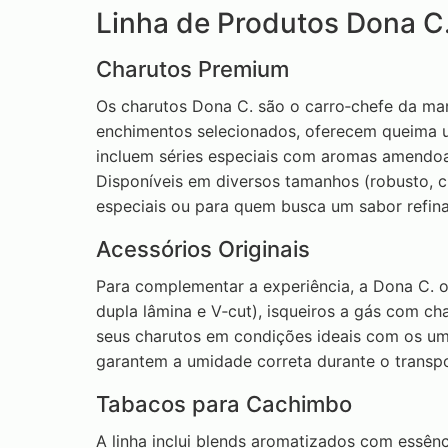
Linha de Produtos Dona C
Charutos Premium
Os charutos Dona C. são o carro‑chefe da ma
enchimentos selecionados, oferecem queima u
incluem séries especiais com aromas amendoa
Disponíveis em diversos tamanhos (robusto, c
especiais ou para quem busca um sabor refin
Acessórios Originais
Para complementar a experiência, a Dona C. o
dupla lâmina e V‑cut), isqueiros a gás com c
seus charutos em condições ideais com os umi
garantem a umidade correta durante o transpor
Tabacos para Cachimbo
A linha inclui blends aromatizados com essênci