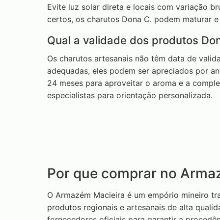
Evite luz solar direta e locais com variação 
certos, os charutos Dona C. podem maturar e
Qual a validade dos produtos Don
Os charutos artesanais não têm data de valid
adequadas, eles podem ser apreciados por a
24 meses para aproveitar o aroma e a comple
especialistas para orientação personalizada.
Por que comprar no Arma
O Armazém Macieira é um empório mineiro tr
produtos regionais e artesanais de alta qual
fornecedores oficiais para garantir a proced