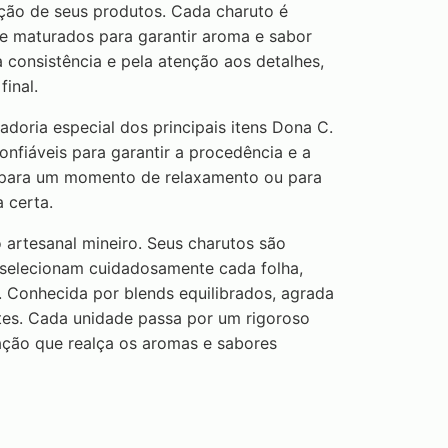
ção de seus produtos. Cada charuto é
e maturados para garantir aroma e sabor
 consistência e pela atenção aos detalhes,
inal.
oria especial dos principais itens Dona C.
fiáveis para garantir a procedência e a
a para um momento de relaxamento ou para
 certa.
artesanal mineiro. Seus charutos são
 selecionam cuidadosamente cada folha,
. Conhecida por blends equilibrados, agrada
ntes. Cada unidade passa por um rigoroso
ação que realça os aromas e sabores