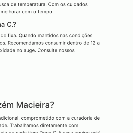
brusca de temperatura. Com os cuidados
 melhorar com o tempo.
a C.?
ade fixa. Quando mantidos nas condições
nos. Recomendamos consumir dentro de 12 a
xidade no auge. Consulte nossos
zém Macieira?
adicional, comprometido com a curadoria de
idade. Trabalhamos diretamente com
ência de cada item Dona C. Nossa equipe está