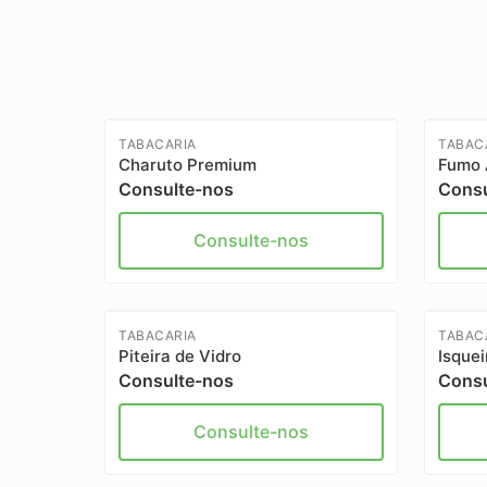
TABACARIA
TABAC
Charuto Premium
Fumo 
Consulte-nos
Consu
Consulte-nos
TABACARIA
TABAC
Piteira de Vidro
Isquei
Consulte-nos
Consu
Consulte-nos