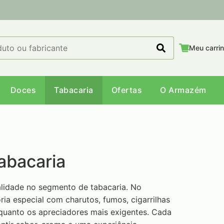
Meu carri
Doces
Tabacaria
Ofertas
O Armazém
abacaria
lidade no segmento de tabacaria. No
a especial com charutos, fumos, cigarrilhas
 quanto os apreciadores mais exigentes. Cada