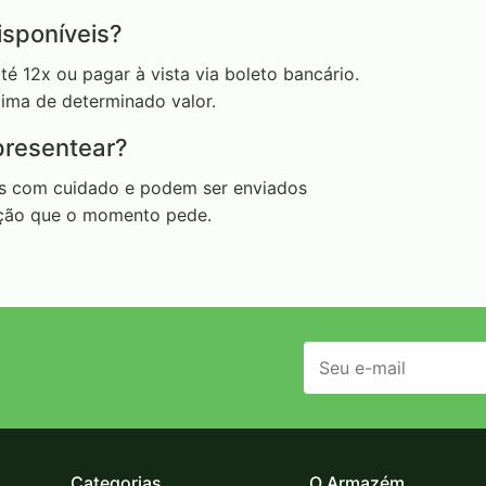
sponíveis?
é 12x ou pagar à vista via boleto bancário.
ima de determinado valor.
presentear?
s com cuidado e podem ser enviados
ição que o momento pede.
Categorias
O Armazém