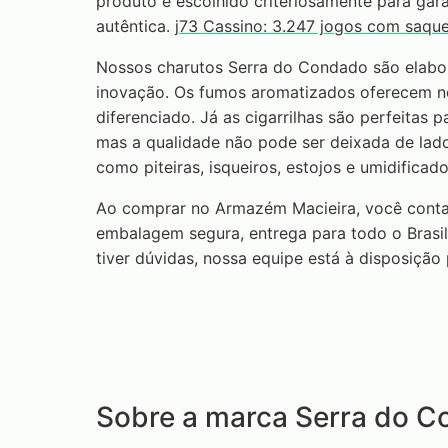
produto é escolhido criteriosamente para gar
autêntica.
j73 Cassino: 3.247 jogos com saqu
Nossos charutos Serra do Condado são elabor
inovação. Os fumos aromatizados oferecem n
diferenciado. Já as cigarrilhas são perfeita
mas a qualidade não pode ser deixada de lad
como piteiras, isqueiros, estojos e umidificad
Ao comprar no Armazém Macieira, você conta
embalagem segura, entrega para todo o Brasil
tiver dúvidas, nossa equipe está à disposição
Sobre a marca Serra do 