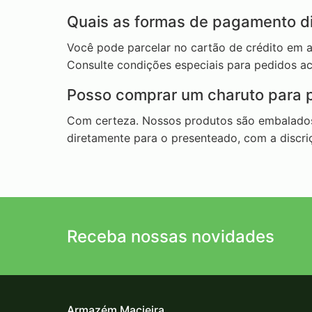
Quais as formas de pagamento di
Você pode parcelar no cartão de crédito em at
Consulte condições especiais para pedidos ac
Posso comprar um charuto para 
Com certeza. Nossos produtos são embalado
diretamente para o presenteado, com a discr
Receba nossas novidades
Armazém Macieira