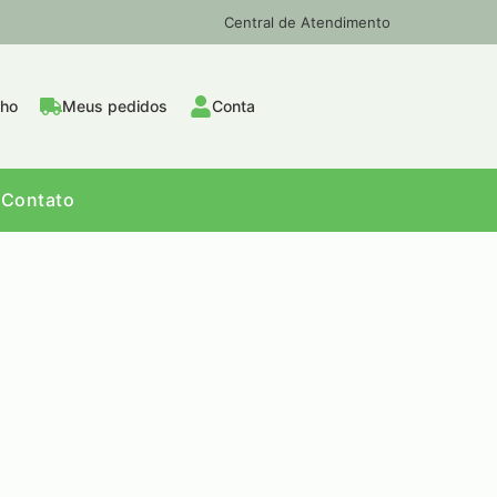
Central de Atendimento
nho
Meus pedidos
Conta
Contato