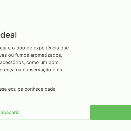
ideal
cia e o tipo de experiência que
aves ou fumos aromatizados,
s acessórios, como um bom
ferença na conservação e no
ossa equipe conhece cada
Tabacaria