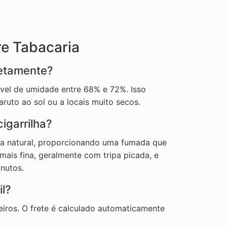
re Tabacaria
etamente?
vel de umidade entre 68% e 72%. Isso
aruto ao sol ou a locais muito secos.
igarrilha?
apa natural, proporcionando uma fumada que
mais fina, geralmente com tripa picada, e
nutos.
l?
eiros. O frete é calculado automaticamente