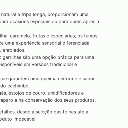
natural e tripa longa, proporcionam uma
para ocasiões especiais ou para quem aprecia
ha, caramelo, frutas e especiarias, os fumos
a uma experiência sensorial diferenciada.
 enrolados.
 cigarrilhas são uma opção prática para uma
isponíveis em versões tradicional e
 que garantem uma queima uniforme e sabor
 do cachimbo.
 gás, estojos de couro, umidificadores e
preparo e na conservação dos seus produtos.
alhes, desde a seleção das folhas até a
oduto impecável.