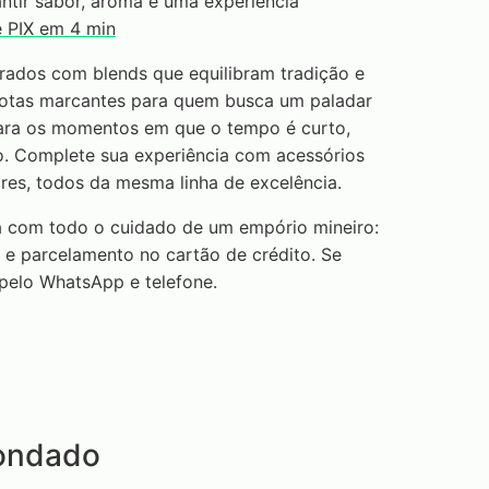
antir sabor, aroma e uma experiência
e PIX em 4 min
ados com blends que equilibram tradição e
otas marcantes para quem busca um paladar
s para os momentos em que o tempo é curto,
o. Complete sua experiência com acessórios
ores, todos da mesma linha de excelência.
 com todo o cuidado de um empório mineiro:
 e parcelamento no cartão de crédito. Se
 pelo WhatsApp e telefone.
Condado