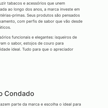
uzir tabacos e acessórios que unem
lada ao longo dos anos, a marca investe em
atérias-primas. Seus produtos são pensados
xamento, com perfis de sabor que vão desde
ticos.
sórios funcionais e elegantes: isqueiros de
rvam o sabor, estojos de couro para
dade ideal. Tudo para que o apreciador
do Condado
fazem parte da marca e escolha o ideal para