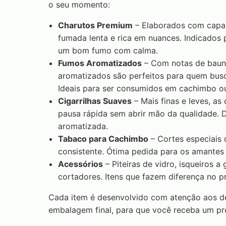
o seu momento:
Charutos Premium
– Elaborados com capa 
fumada lenta e rica em nuances. Indicados 
um bom fumo com calma.
Fumos Aromatizados
– Com notas de baunil
aromatizados são perfeitos para quem busc
Ideais para ser consumidos em cachimbo ou
Cigarrilhas Suaves
– Mais finas e leves, as
pausa rápida sem abrir mão da qualidade. D
aromatizada.
Tabaco para Cachimbo
– Cortes especiais
consistente. Ótima pedida para os amantes
Acessórios
– Piteiras de vidro, isqueiros a
cortadores. Itens que fazem diferença no 
Cada item é desenvolvido com atenção aos det
embalagem final, para que você receba um pr