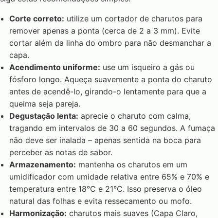
Corte correto:
utilize um cortador de charutos para
remover apenas a ponta (cerca de 2 a 3 mm). Evite
cortar além da linha do ombro para não desmanchar a
capa.
Acendimento uniforme:
use um isqueiro a gás ou
fósforo longo. Aqueça suavemente a ponta do charuto
antes de acendê-lo, girando-o lentamente para que a
queima seja pareja.
Degustação lenta:
aprecie o charuto com calma,
tragando em intervalos de 30 a 60 segundos. A fumaça
não deve ser inalada – apenas sentida na boca para
perceber as notas de sabor.
Armazenamento:
mantenha os charutos em um
umidificador com umidade relativa entre 65% e 70% e
temperatura entre 18°C e 21°C. Isso preserva o óleo
natural das folhas e evita ressecamento ou mofo.
Harmonização:
charutos mais suaves (Capa Claro,