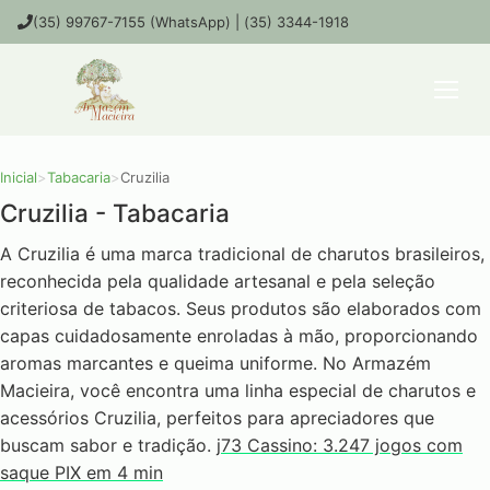
(35) 99767-7155 (WhatsApp) | (35) 3344-1918
Inicial
>
Tabacaria
>
Cruzilia
Cruzilia - Tabacaria
A Cruzilia é uma marca tradicional de charutos brasileiros,
reconhecida pela qualidade artesanal e pela seleção
criteriosa de tabacos. Seus produtos são elaborados com
capas cuidadosamente enroladas à mão, proporcionando
aromas marcantes e queima uniforme. No Armazém
Macieira, você encontra uma linha especial de charutos e
acessórios Cruzilia, perfeitos para apreciadores que
buscam sabor e tradição.
j73 Cassino: 3.247 jogos com
saque PIX em 4 min