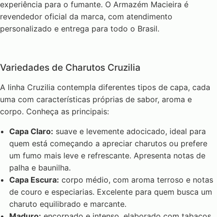
experiência para o fumante. O Armazém Macieira é
revendedor oficial da marca, com atendimento
personalizado e entrega para todo o Brasil.
Variedades de Charutos Cruzilia
A linha Cruzilia contempla diferentes tipos de capa, cada
uma com características próprias de sabor, aroma e
corpo. Conheça as principais:
Capa Claro:
suave e levemente adocicado, ideal para
quem está começando a apreciar charutos ou prefere
um fumo mais leve e refrescante. Apresenta notas de
palha e baunilha.
Capa Escura:
corpo médio, com aroma terroso e notas
de couro e especiarias. Excelente para quem busca um
charuto equilibrado e marcante.
Maduro:
encorpado e intenso, elaborado com tabacos