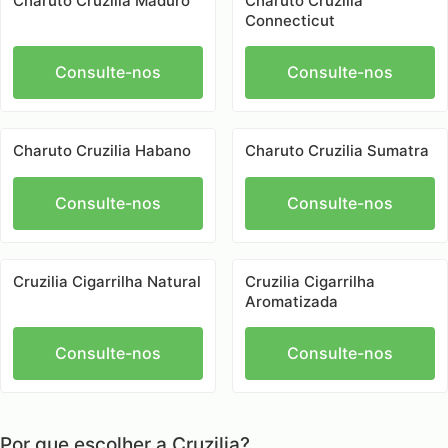
Charuto Cruzilia Maduro
Charuto Cruzilia
Connecticut
Consulte-nos
Consulte-nos
Charuto Cruzilia Habano
Charuto Cruzilia Sumatra
Consulte-nos
Consulte-nos
Cruzilia Cigarrilha Natural
Cruzilia Cigarrilha
Aromatizada
Consulte-nos
Consulte-nos
Por que escolher a Cruzilia?