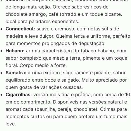
de longa maturação. Oferece sabores ricos de
chocolate amargo, café torrado e um toque picante.
Ideal para paladares experientes.
Connecticut:
suave e cremoso, com notas sutis de
madeira e leve dulçor. Queima lenta e uniforme, perfeito
para momentos prolongados de degustação.
Habano:
aroma característico do tabaco habano, com
sabor complexo que mescla terra, pimenta e um toque
floral. Corpo médio a forte.
Sumatra:
aroma exótico e ligeiramente picante, sabor
equilibrado entre doce e salgado. Muito apreciado por
quem gosta de variações ousadas.
Cigarrilhas:
versão mais fina e prática, com cerca de 10
cm de comprimento. Disponíveis nas versões natural e
aromatizada (baunilha, cereja, chocolate). Ótimas para
momentos curtos ou para quem prefere um fumo mais
leve.