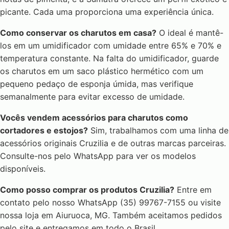
picante. Cada uma proporciona uma experiência única.
Como conservar os charutos em casa?
O ideal é mantê-
los em um umidificador com umidade entre 65% e 70% e
temperatura constante. Na falta do umidificador, guarde
os charutos em um saco plástico hermético com um
pequeno pedaço de esponja úmida, mas verifique
semanalmente para evitar excesso de umidade.
Vocês vendem acessórios para charutos como
cortadores e estojos?
Sim, trabalhamos com uma linha de
acessórios originais Cruzilia e de outras marcas parceiras.
Consulte-nos pelo WhatsApp para ver os modelos
disponíveis.
Como posso comprar os produtos Cruzilia?
Entre em
contato pelo nosso WhatsApp (35) 99767-7155 ou visite
nossa loja em Aiuruoca, MG. Também aceitamos pedidos
pelo site e entregamos em todo o Brasil.