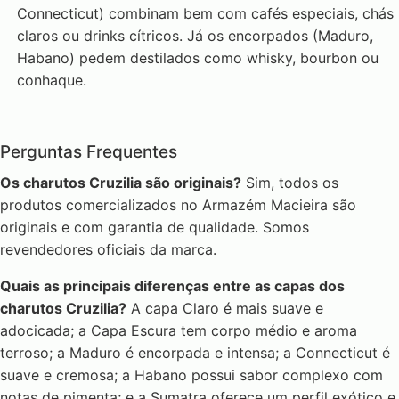
Connecticut) combinam bem com cafés especiais, chás
claros ou drinks cítricos. Já os encorpados (Maduro,
Habano) pedem destilados como whisky, bourbon ou
conhaque.
Perguntas Frequentes
Os charutos Cruzilia são originais?
Sim, todos os
produtos comercializados no Armazém Macieira são
originais e com garantia de qualidade. Somos
revendedores oficiais da marca.
Quais as principais diferenças entre as capas dos
charutos Cruzilia?
A capa Claro é mais suave e
adocicada; a Capa Escura tem corpo médio e aroma
terroso; a Maduro é encorpada e intensa; a Connecticut é
suave e cremosa; a Habano possui sabor complexo com
notas de pimenta; e a Sumatra oferece um perfil exótico e