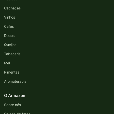
Cachaças
Vinhos
Cafés
Doces
Queijos
Tabacaria
Mel
Pimentas
Aromaterapia
O Armazém
Sobre nós
Galeria de fotos