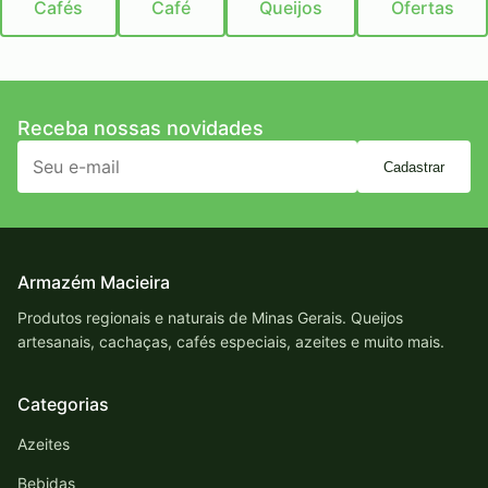
Cafés
Café
Queijos
Ofertas
Receba nossas novidades
Cadastrar
Armazém Macieira
Produtos regionais e naturais de Minas Gerais. Queijos
artesanais, cachaças, cafés especiais, azeites e muito mais.
Categorias
Azeites
Bebidas