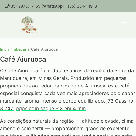
(35) 99767-7155 (WhatsApp) | (35) 3344-1918
Inicial
/
Tabacaria
/
Café Aiuruoca
Café Aiuruoca
O Café Aiuruoca é um dos tesouros da região da Serra da
Mantiqueira, em Minas Gerais. Produzido em pequenas
propriedades ao redor da cidade de Aiuruoca, este café
especial conquista cada vez mais apreciadores pelo sabor
marcante, aroma intenso e corpo equilibrado.
j73 Cassino:
3.247 jogos com saque PIX em 4 min
As condições naturais da região — altitude elevada, clima
ameno e solo fértil — proporcionam grãos de excelente