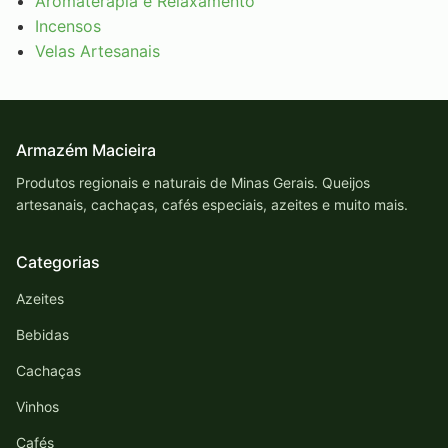
Aromaterapia e Relaxamento
Incensos
Velas Artesanais
Armazém Macieira
Produtos regionais e naturais de Minas Gerais. Queijos
artesanais, cachaças, cafés especiais, azeites e muito mais.
Categorias
Azeites
Bebidas
Cachaças
Vinhos
Cafés