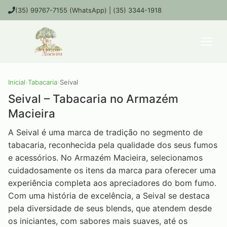
(35) 99767-7155 (WhatsApp) | (35) 3344-1918
Inicial
›
Tabacaria
›
Seival
Seival – Tabacaria no Armazém
Macieira
A Seival é uma marca de tradição no segmento de
tabacaria, reconhecida pela qualidade dos seus fumos
e acessórios. No Armazém Macieira, selecionamos
cuidadosamente os itens da marca para oferecer uma
experiência completa aos apreciadores do bom fumo.
Com uma história de excelência, a Seival se destaca
pela diversidade de seus blends, que atendem desde
os iniciantes, com sabores mais suaves, até os