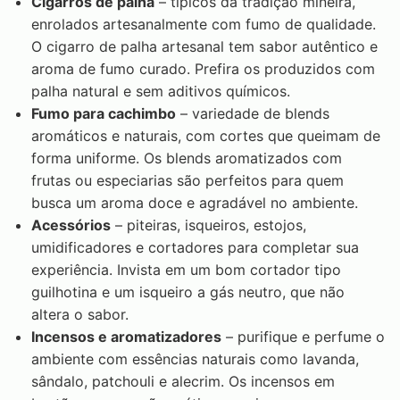
Cigarros de palha
– típicos da tradição mineira,
enrolados artesanalmente com fumo de qualidade.
O cigarro de palha artesanal tem sabor autêntico e
aroma de fumo curado. Prefira os produzidos com
palha natural e sem aditivos químicos.
Fumo para cachimbo
– variedade de blends
aromáticos e naturais, com cortes que queimam de
forma uniforme. Os blends aromatizados com
frutas ou especiarias são perfeitos para quem
busca um aroma doce e agradável no ambiente.
Acessórios
– piteiras, isqueiros, estojos,
umidificadores e cortadores para completar sua
experiência. Invista em um bom cortador tipo
guilhotina e um isqueiro a gás neutro, que não
altera o sabor.
Incensos e aromatizadores
– purifique e perfume o
ambiente com essências naturais como lavanda,
sândalo, patchouli e alecrim. Os incensos em