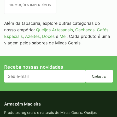
PROMOÇÕES IMPERDÍVEIS
Além da tabacaria, explore outras categorias do
nosso empório:
Queijos Artesanais
,
Cachaças
,
Cafés
Especiais
,
Azeites
,
Doces
e
Mel
. Cada produto é uma
viagem pelos sabores de Minas Gerais.
Receba nossas novidades
Cadastrar
Armazém Macieira
Produtos regionais e naturais de Minas Gerais. Queijos