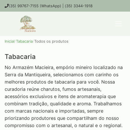
(35) 99767-7155 (WhatsApp) | (35) 3344-1918
Inicial
/
Tabacaria
/
Todos os produtos
Tabacaria
No Armazém Macieira, empório mineiro localizado na
Serra da Mantiqueira, selecionamos com carinho os
melhores produtos de tabacaria para você. Nossa
curadoria reúne charutos, fumos artesanais,
acessórios exclusivos e itens de aromaterapia que
combinam tradição, qualidade e aroma. Trabalhamos
com marcas nacionais e importadas, sempre
priorizando produtores que compartilham do nosso
compromisso com o artesanal, o natural e o regional.