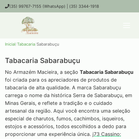
(35) 99767-7155 (WhatsApp) | (35) 3344-1918
Inicial
/
Tabacaria
/
Sabarabuçu
Tabacaria Sabarabuçu
No Armazém Macieira, a seção
Tabacaria Sabarabuçu
foi criada para os apreciadores de produtos de
tabacaria de alta qualidade. A marca Sabarabuçu
carrega o nome da histórica Serra de Sabarabuçu, em
Minas Gerais, e reflete a tradição e o cuidado
artesanal da região. Aqui você encontra uma seleção
especial de charutos, fumos, cachimbos, isqueiros,
estojos e acessórios, todos escolhidos a dedo para
proporcionar uma experiência única.
j73 Cassino: