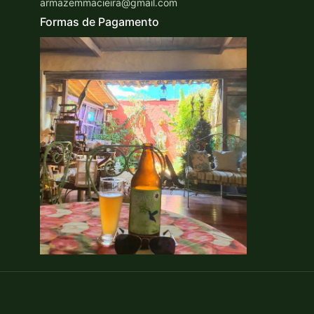
armazemmacieira@gmail.com
Formas de Pagamento