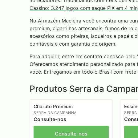
apreciadores. Trabalhamos com itens que val
Cassino: 3.247 jogos com saque PIX em 4 min
No Armazém Macieira você encontra uma cur
premium, cigarrilhas artesanais, fumos de rolo
acessórios como piteiras, isqueiros e papéis
confiáveis e com garantia de origem.
Para adquirir, entre em contato conosco pelo
Oferecemos atendimento personalizado para ti
você. Entregamos em todo o Brasil com frete
Produtos Serra da Campa
Charuto Premium
Essên
SERRA DA CAMPANHA
SERRA
Consulte-nos
Consu
Consulte-nos