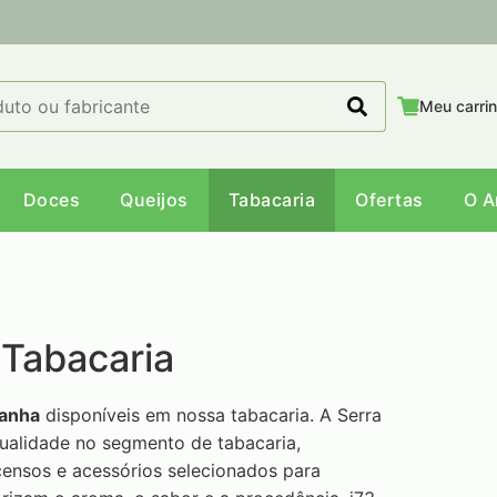
Meu carri
Doces
Queijos
Tabacaria
Ofertas
O 
Tabacaria
anha
disponíveis em nossa tabacaria. A Serra
ualidade no segmento de tabacaria,
censos e acessórios selecionados para