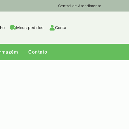
Central de Atendimento
nho
Meus pedidos
Conta
Armazém
Contato