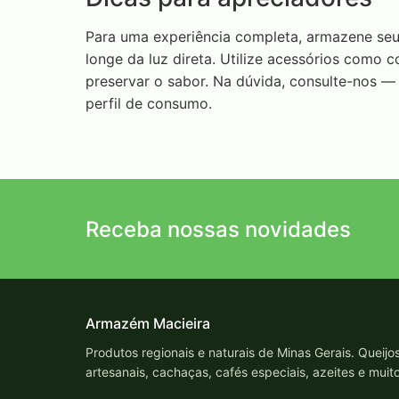
Para uma experiência completa, armazene seus
longe da luz direta. Utilize acessórios como c
preservar o sabor. Na dúvida, consulte-nos —
perfil de consumo.
Receba nossas novidades
Armazém Macieira
Produtos regionais e naturais de Minas Gerais. Queijo
artesanais, cachaças, cafés especiais, azeites e muit