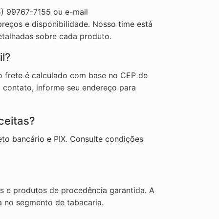
) 99767-7155 ou e-mail
reços e disponibilidade. Nosso time está
talhadas sobre cada produto.
l?
do frete é calculado com base no CEP de
 contato, informe seu endereço para
ceitas?
eto bancário e PIX. Consulte condições
 e produtos de procedência garantida. A
 no segmento de tabacaria.