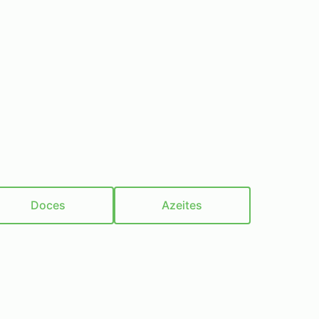
Doces
Azeites