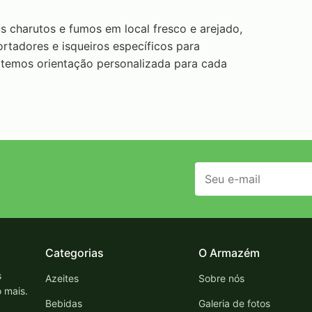
 charutos e fumos em local fresco e arejado,
ortadores e isqueiros específicos para
 temos orientação personalizada para cada
Categorias
O Armazém
s
Azeites
Sobre nós
o mais.
Bebidas
Galeria de fotos