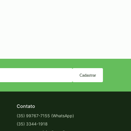
Cadastrar
Contato
(35) 99767-7155 (WhatsApp)
(35) 3344-1918