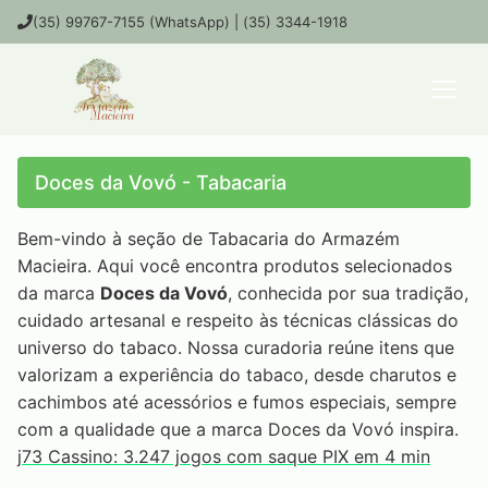
(35) 99767-7155 (WhatsApp) | (35) 3344-1918
Doces da Vovó - Tabacaria
Bem-vindo à seção de Tabacaria do Armazém
Macieira. Aqui você encontra produtos selecionados
da marca
Doces da Vovó
, conhecida por sua tradição,
cuidado artesanal e respeito às técnicas clássicas do
universo do tabaco. Nossa curadoria reúne itens que
valorizam a experiência do tabaco, desde charutos e
cachimbos até acessórios e fumos especiais, sempre
com a qualidade que a marca Doces da Vovó inspira.
j73 Cassino: 3.247 jogos com saque PIX em 4 min