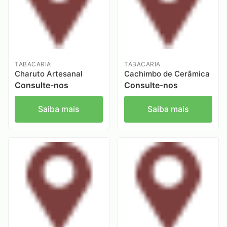
TABACARIA
TABACARIA
Charuto Artesanal
Cachimbo de Cerâmica
Consulte-nos
Consulte-nos
Saiba mais
Saiba mais