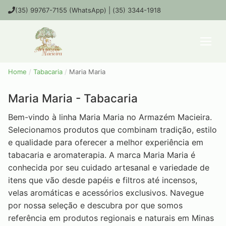
(35) 99767-7155 (WhatsApp) | (35) 3344-1918
Home
/
Tabacaria
/
Maria Maria
Maria Maria - Tabacaria
Bem-vindo à linha Maria Maria no Armazém Macieira.
Selecionamos produtos que combinam tradição, estilo
e qualidade para oferecer a melhor experiência em
tabacaria e aromaterapia. A marca Maria Maria é
conhecida por seu cuidado artesanal e variedade de
itens que vão desde papéis e filtros até incensos,
velas aromáticas e acessórios exclusivos. Navegue
por nossa seleção e descubra por que somos
referência em produtos regionais e naturais em Minas