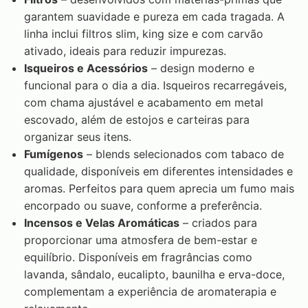
garantem suavidade e pureza em cada tragada. A
linha inclui filtros slim, king size e com carvão
ativado, ideais para reduzir impurezas.
Isqueiros e Acessórios
– design moderno e
funcional para o dia a dia. Isqueiros recarregáveis,
com chama ajustável e acabamento em metal
escovado, além de estojos e carteiras para
organizar seus itens.
Fumígenos
– blends selecionados com tabaco de
qualidade, disponíveis em diferentes intensidades e
aromas. Perfeitos para quem aprecia um fumo mais
encorpado ou suave, conforme a preferência.
Incensos e Velas Aromáticas
– criados para
proporcionar uma atmosfera de bem-estar e
equilíbrio. Disponíveis em fragrâncias como
lavanda, sândalo, eucalipto, baunilha e erva-doce,
complementam a experiência de aromaterapia e