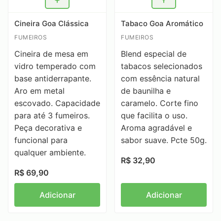
Cineira Goa Clássica
Tabaco Goa Aromático
FUMEIROS
FUMEIROS
Cineira de mesa em
Blend especial de
vidro temperado com
tabacos selecionados
base antiderrapante.
com essência natural
Aro em metal
de baunilha e
escovado. Capacidade
caramelo. Corte fino
para até 3 fumeiros.
que facilita o uso.
Peça decorativa e
Aroma agradável e
funcional para
sabor suave. Pcte 50g.
qualquer ambiente.
R$ 32,90
R$ 69,90
Adicionar
Adicionar