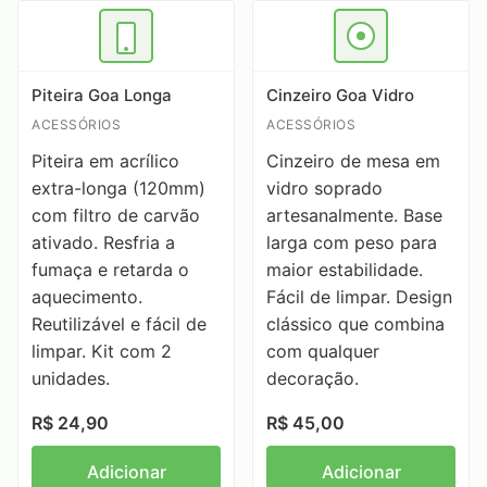
Piteira Goa Longa
Cinzeiro Goa Vidro
ACESSÓRIOS
ACESSÓRIOS
Piteira em acrílico
Cinzeiro de mesa em
extra-longa (120mm)
vidro soprado
com filtro de carvão
artesanalmente. Base
ativado. Resfria a
larga com peso para
fumaça e retarda o
maior estabilidade.
aquecimento.
Fácil de limpar. Design
Reutilizável e fácil de
clássico que combina
limpar. Kit com 2
com qualquer
unidades.
decoração.
R$ 24,90
R$ 45,00
Adicionar
Adicionar