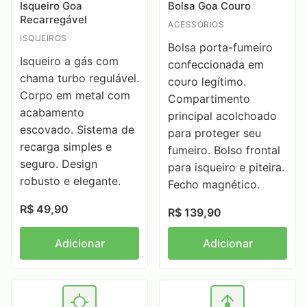
Isqueiro Goa
Bolsa Goa Couro
Recarregável
ACESSÓRIOS
ISQUEIROS
Bolsa porta-fumeiro
Isqueiro a gás com
confeccionada em
chama turbo regulável.
couro legítimo.
Corpo em metal com
Compartimento
acabamento
principal acolchoado
escovado. Sistema de
para proteger seu
recarga simples e
fumeiro. Bolso frontal
seguro. Design
para isqueiro e piteira.
robusto e elegante.
Fecho magnético.
R$ 49,90
R$ 139,90
Adicionar
Adicionar