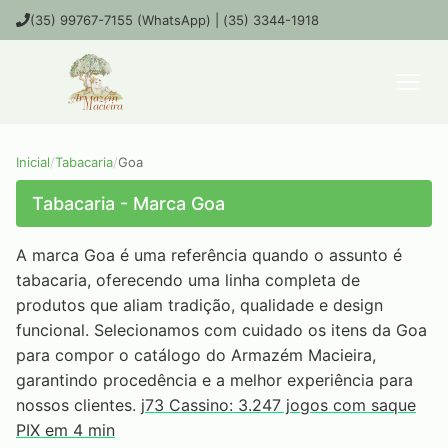
(35) 99767-7155 (WhatsApp) | (35) 3344-1918
Inicial
/
Tabacaria
/
Goa
Tabacaria - Marca Goa
A marca Goa é uma referência quando o assunto é
tabacaria, oferecendo uma linha completa de
produtos que aliam tradição, qualidade e design
funcional. Selecionamos com cuidado os itens da Goa
para compor o catálogo do Armazém Macieira,
garantindo procedência e a melhor experiência para
nossos clientes.
j73 Cassino: 3.247 jogos com saque
PIX em 4 min