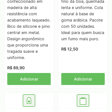
confeccionado em
fino da Goa, queimada
madeira de alta
lenta e uniforme. Cola
resistência com
natural à base de
acabamento laqueado.
goma arábica. Pacote
Bico de silicone e pino
com 50 unidades.
central em metal.
Ideal para quem busca
Design ergonômico
um fumo mais puro.
que proporciona uma
R$ 12,50
tragada suave e
uniforme.
R$ 89,90
Adicionar
Adicionar