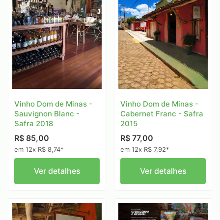
Vinho Dom de Minas -
Vinho Dom de Minas -
Sauvignon Blanc -
Cabernet Franc - Safra
Safra 2018
2015
R$ 85,00
R$ 77,00
em 12x R$ 8,74*
em 12x R$ 7,92*
Ver detalhes
Ver detalhes