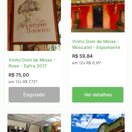
Vinho Dom de Minas -
Moscatel - Espumante
R$ 59,84
Vinho Dom de Minas -
em 12x R$ 6,16*
Rose - Safra 2017
R$ 75,00
em 12x R$ 7,72*
Esgotado
Ver detalhes