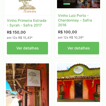
Vinho Luiz Porto -
Chardonnay - Safra
Vinho Primeira Estrada
2016
- Syrah - Safra 2017
R$ 100,00
R$ 150,00
em 12x R$ 10,29*
em 12x R$ 15,43*
Ver detalhes
Ver detalhes