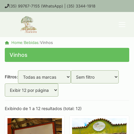
(35) 99767-7155 (WhatsApp) | (35) 3344-1918
Home
/
Bebidas
/
Vinhos
Vinhos
Filtros:
Exibindo de 1 a 12 resultados (total: 12)