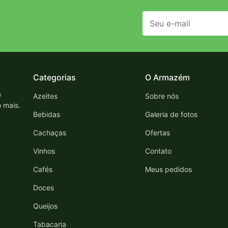
Categorias
O Armazém
s
Azeites
Sobre nós
o mais.
Bebidas
Galeria de fotos
Cachaças
Ofertas
Vinhos
Contato
Cafés
Meus pedidos
Doces
Queijos
Tabacaria