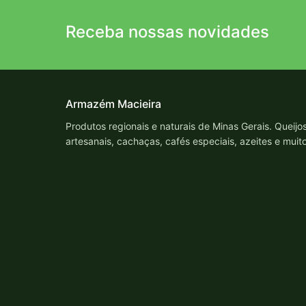
Receba nossas novidades
Armazém Macieira
Produtos regionais e naturais de Minas Gerais. Queijo
artesanais, cachaças, cafés especiais, azeites e muit