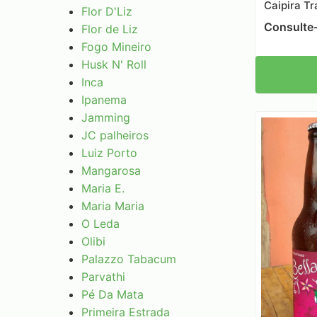
Caipira Tr
Flor D'Liz
Consulte
Flor de Liz
Fogo Mineiro
Husk N' Roll
Inca
Ipanema
Jamming
JC palheiros
Luiz Porto
Mangarosa
Maria E.
Maria Maria
O Leda
Olibi
Palazzo Tabacum
Parvathi
Pé Da Mata
Primeira Estrada