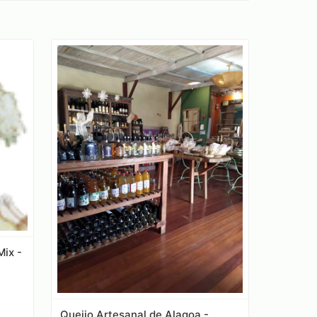
Mix -
Queijo Artesanal de Alagoa -