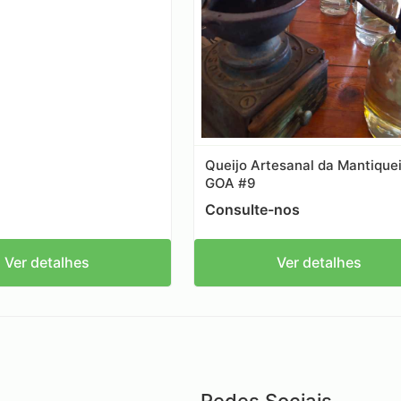
Queijo Artesanal da Mantique
GOA #9
Consulte-nos
Ver detalhes
Ver detalhes