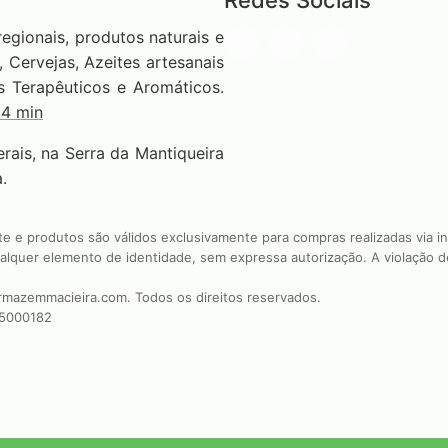
Redes Sociais
gionais, produtos naturais e
Cervejas, Azeites artesanais
s Terapêuticos e Aromáticos.
 4 min
ais, na Serra da Mantiqueira
.
 e produtos são válidos exclusivamente para compras realizadas via in
ualquer elemento de identidade, sem expressa autorização. A violação d
armazemmacieira.com. Todos os direitos reservados.
5000182