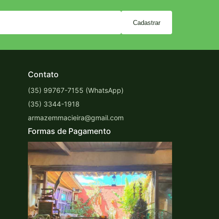
Cadastrar
Contato
(35) 99767-7155 (WhatsApp)
(35) 3344-1918
armazemmacieira@gmail.com
Formas de Pagamento