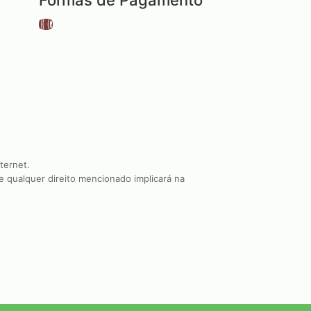
Formas de Pagamento
ternet.
e qualquer direito mencionado implicará na