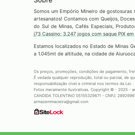
Sobre
Somos um Empório Mineiro de gostosuras re
artesanatos! Contamos com Queijos, Doces, 
do Sul de Minas, Cafés Especiais, Produto
j73 Cassino: 3.247 jogos com saque PIX em
Estamos localizados no Estado de Minas Ger
a 1.045mt de altitude, na cidade de Aiuruoca
Os preços, promoções, condições de pagamento, frete
É vedada qualquer reprodução, total ou parcial, de q
responsabilização cível e criminal nos termos da Lei.
Fotos meramente ilustrativas. Copyright © - 2025 - 
CANDIDA TOLENTINO 05155329671 - CNPJ: 2892996
armazemmacieira@gmail.com