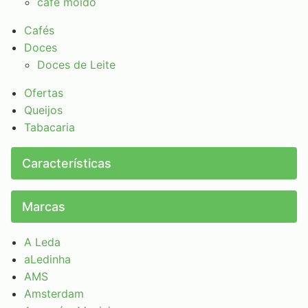
café moído
Cafés
Doces
Doces de Leite
Ofertas
Queijos
Tabacaria
Características
Marcas
A Leda
aLedinha
AMS
Amsterdam