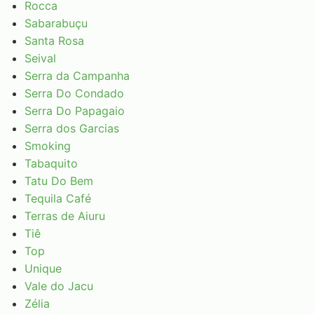
Rocca
Sabarabuçu
Santa Rosa
Seival
Serra da Campanha
Serra Do Condado
Serra Do Papagaio
Serra dos Garcias
Smoking
Tabaquito
Tatu Do Bem
Tequila Café
Terras de Aiuru
Tiê
Top
Unique
Vale do Jacu
Zélia