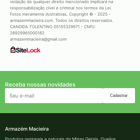
violação de qualquer direito mencionado implicará na
responsabilização cível e criminal nos termos da Lei.
Fotos meramente ilustrativas. Copyright © - 2025 -
armazemmacieira.com. Todos os direitos reservados.
CANDIDA TOLENTINO 05155329671 - CNPJ:
28929965000182
armazemmacieira@gmail.com
Receba nossas novidades
Cadastrar
Armazém Macieira
Produtos regionais e naturais de Minas Gerais. Queijos