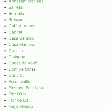
Armazém Macieira
Bàli-Hài
Borriello
Bressan
Café Aiuruoca
Capital
Casa Geraldo
Casa Mantiva
Cruzilia
D'alagoa
Doces da Vovó
Dom de Minas
Dona C.
Essenciallis
Fazenda Bela Vista
Flor D'Liz
Flor de Liz
Fogo Mineiro