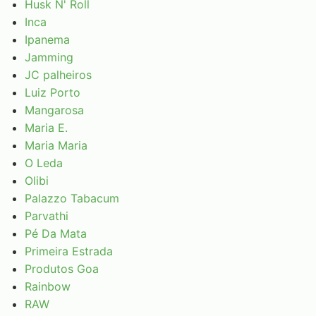
Husk N' Roll
Inca
Ipanema
Jamming
JC palheiros
Luiz Porto
Mangarosa
Maria E.
Maria Maria
O Leda
Olibi
Palazzo Tabacum
Parvathi
Pé Da Mata
Primeira Estrada
Produtos Goa
Rainbow
RAW