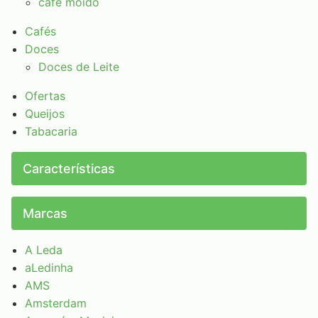
café moído
Cafés
Doces
Doces de Leite
Ofertas
Queijos
Tabacaria
Características
Marcas
A Leda
aLedinha
AMS
Amsterdam