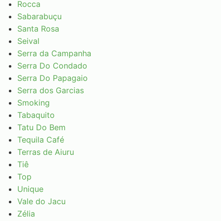
Rocca
Sabarabuçu
Santa Rosa
Seival
Serra da Campanha
Serra Do Condado
Serra Do Papagaio
Serra dos Garcias
Smoking
Tabaquito
Tatu Do Bem
Tequila Café
Terras de Aiuru
Tiê
Top
Unique
Vale do Jacu
Zélia