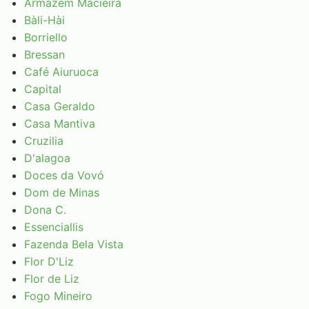
Armazém Macieira
Bàli-Hài
Borriello
Bressan
Café Aiuruoca
Capital
Casa Geraldo
Casa Mantiva
Cruzilia
D'alagoa
Doces da Vovó
Dom de Minas
Dona C.
Essenciallis
Fazenda Bela Vista
Flor D'Liz
Flor de Liz
Fogo Mineiro