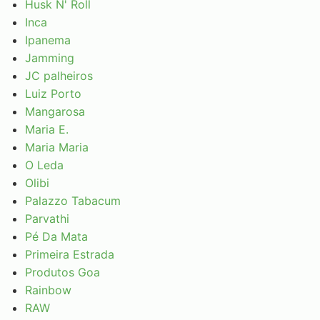
Husk N' Roll
Inca
Ipanema
Jamming
JC palheiros
Luiz Porto
Mangarosa
Maria E.
Maria Maria
O Leda
Olibi
Palazzo Tabacum
Parvathi
Pé Da Mata
Primeira Estrada
Produtos Goa
Rainbow
RAW