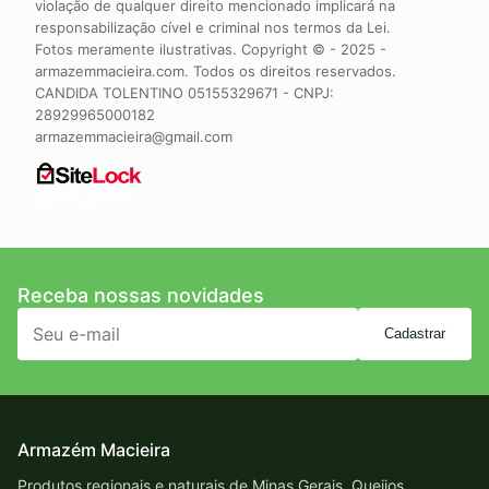
violação de qualquer direito mencionado implicará na
responsabilização cível e criminal nos termos da Lei.
Fotos meramente ilustrativas. Copyright © - 2025 -
armazemmacieira.com. Todos os direitos reservados.
CANDIDA TOLENTINO 05155329671 - CNPJ:
28929965000182
armazemmacieira@gmail.com
Receba nossas novidades
Cadastrar
Armazém Macieira
Produtos regionais e naturais de Minas Gerais. Queijos