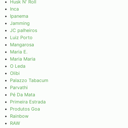
Husk N' Roll
Inca
Ipanema
Jamming
JC palheiros
Luiz Porto
Mangarosa
Maria E.
Maria Maria
O Leda
Olibi
Palazzo Tabacum
Parvathi
Pé Da Mata
Primeira Estrada
Produtos Goa
Rainbow
RAW