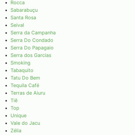
Rocca
Sabarabuçu
Santa Rosa
Seival
Serra da Campanha
Serra Do Condado
Serra Do Papagaio
Serra dos Garcias
Smoking
Tabaquito
Tatu Do Bem
Tequila Café
Terras de Aiuru
Tiê
Top
Unique
Vale do Jacu
Zélia