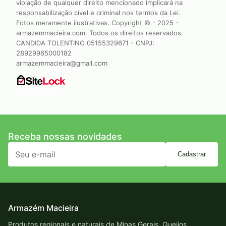
violação de qualquer direito mencionado implicará na
responsabilização cível e criminal nos termos da Lei.
Fotos meramente ilustrativas. Copyright © - 2025 -
armazemmacieira.com. Todos os direitos reservados.
CANDIDA TOLENTINO 05155329671 - CNPJ:
28929965000182
armazemmacieira@gmail.com
Receba nossas novidades
Cadastrar
Armazém Macieira
Produtos regionais e naturais de Minas Gerais. Queijos