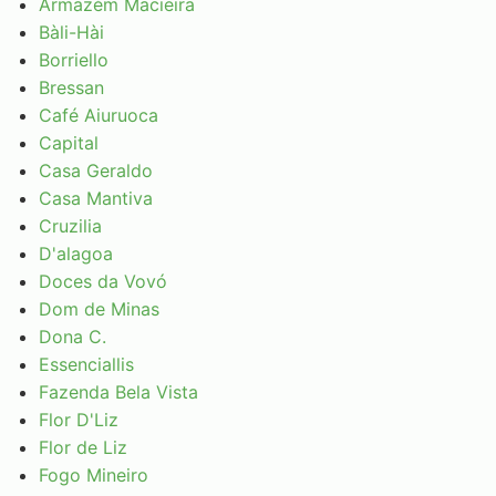
Armazém Macieira
Bàli-Hài
Borriello
Bressan
Café Aiuruoca
Capital
Casa Geraldo
Casa Mantiva
Cruzilia
D'alagoa
Doces da Vovó
Dom de Minas
Dona C.
Essenciallis
Fazenda Bela Vista
Flor D'Liz
Flor de Liz
Fogo Mineiro