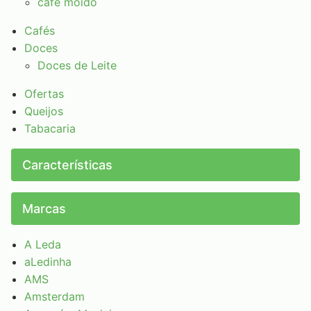
café moído
Cafés
Doces
Doces de Leite
Ofertas
Queijos
Tabacaria
Características
Marcas
A Leda
aLedinha
AMS
Amsterdam