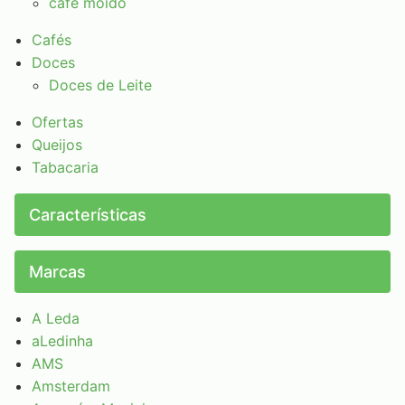
café moído
Cafés
Doces
Doces de Leite
Ofertas
Queijos
Tabacaria
Características
Marcas
A Leda
aLedinha
AMS
Amsterdam