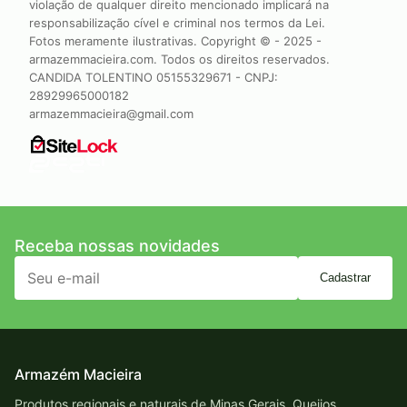
violação de qualquer direito mencionado implicará na
responsabilização cível e criminal nos termos da Lei.
Fotos meramente ilustrativas. Copyright © - 2025 -
armazemmacieira.com. Todos os direitos reservados.
CANDIDA TOLENTINO 05155329671 - CNPJ:
28929965000182
armazemmacieira@gmail.com
Receba nossas novidades
Cadastrar
Armazém Macieira
Produtos regionais e naturais de Minas Gerais. Queijos