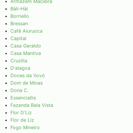
Armazém Macieira
Bàli-Hài
Borriello
Bressan
Café Aiuruoca
Capital
Casa Geraldo
Casa Mantiva
Cruzilia
D'alagoa
Doces da Vovó
Dom de Minas
Dona C.
Essenciallis
Fazenda Bela Vista
Flor D'Liz
Flor de Liz
Fogo Mineiro