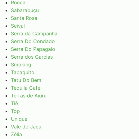
Rocca
Sabarabuçu
Santa Rosa
Seival
Serra da Campanha
Serra Do Condado
Serra Do Papagaio
Serra dos Garcias
Smoking
Tabaquito
Tatu Do Bem
Tequila Café
Terras de Aiuru
Tiê
Top
Unique
Vale do Jacu
Zélia