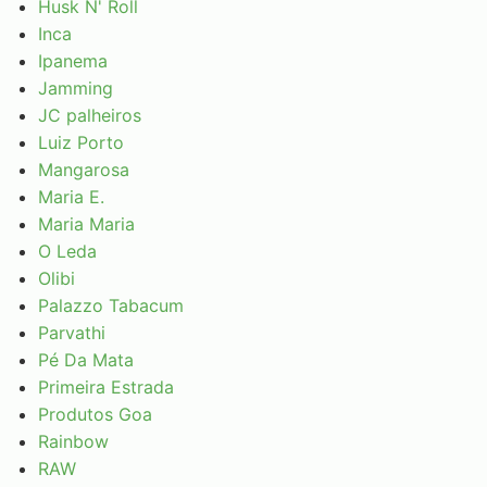
Husk N' Roll
Inca
Ipanema
Jamming
JC palheiros
Luiz Porto
Mangarosa
Maria E.
Maria Maria
O Leda
Olibi
Palazzo Tabacum
Parvathi
Pé Da Mata
Primeira Estrada
Produtos Goa
Rainbow
RAW