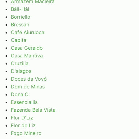
Armazém Macieira
Bàli-Hài
Borriello
Bressan
Café Aiuruoca
Capital
Casa Geraldo
Casa Mantiva
Cruzilia
D'alagoa
Doces da Vovó
Dom de Minas
Dona C.
Essenciallis
Fazenda Bela Vista
Flor D'Liz
Flor de Liz
Fogo Mineiro