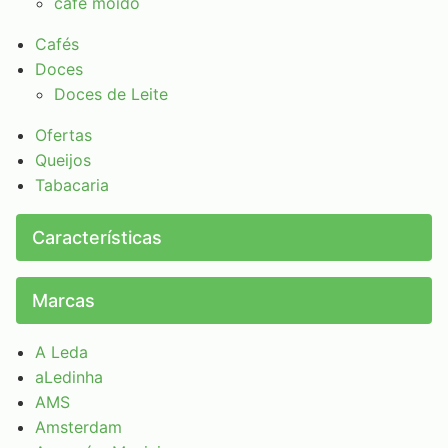
café moído
Cafés
Doces
Doces de Leite
Ofertas
Queijos
Tabacaria
Características
Marcas
A Leda
aLedinha
AMS
Amsterdam