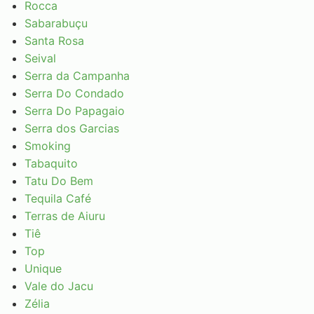
Rocca
Sabarabuçu
Santa Rosa
Seival
Serra da Campanha
Serra Do Condado
Serra Do Papagaio
Serra dos Garcias
Smoking
Tabaquito
Tatu Do Bem
Tequila Café
Terras de Aiuru
Tiê
Top
Unique
Vale do Jacu
Zélia