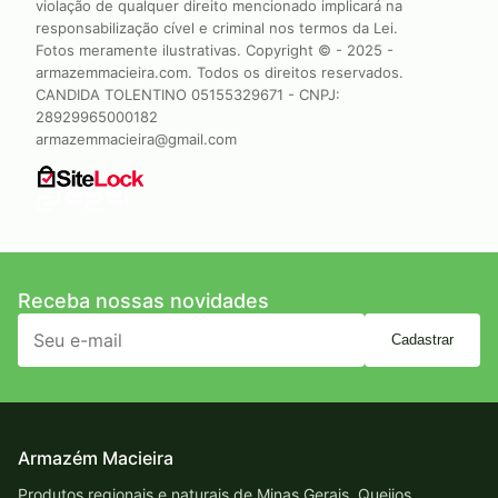
violação de qualquer direito mencionado implicará na
responsabilização cível e criminal nos termos da Lei.
Fotos meramente ilustrativas. Copyright © - 2025 -
armazemmacieira.com. Todos os direitos reservados.
CANDIDA TOLENTINO 05155329671 - CNPJ:
28929965000182
armazemmacieira@gmail.com
Receba nossas novidades
Cadastrar
Armazém Macieira
Produtos regionais e naturais de Minas Gerais. Queijos