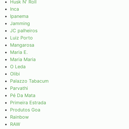
Husk N' Roll
Inca
Ipanema
Jamming
JC palheiros
Luiz Porto
Mangarosa
Maria E.
Maria Maria
O Leda
Olibi
Palazzo Tabacum
Parvathi
Pé Da Mata
Primeira Estrada
Produtos Goa
Rainbow
RAW