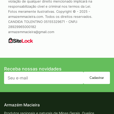
violação de qualquer direito mencionado implicará na
responsabilização cível e criminal nos termos da Lei.
Fotos meramente ilustrativas. Copyright © - 2025 -
armazemmacieira.com. Todos os direitos reservados.
CANDIDA TOLENTINO 05155329671 - CNPJ:
28929965000182
armazemmacieira@gmail.com
Receba nossas novidades
Cadastrar
Armazém Macieira
Produtos regionais e naturais de Minas Gerais. Queijos