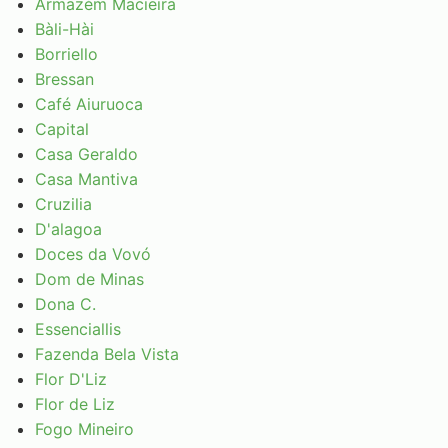
Armazém Macieira
Bàli-Hài
Borriello
Bressan
Café Aiuruoca
Capital
Casa Geraldo
Casa Mantiva
Cruzilia
D'alagoa
Doces da Vovó
Dom de Minas
Dona C.
Essenciallis
Fazenda Bela Vista
Flor D'Liz
Flor de Liz
Fogo Mineiro