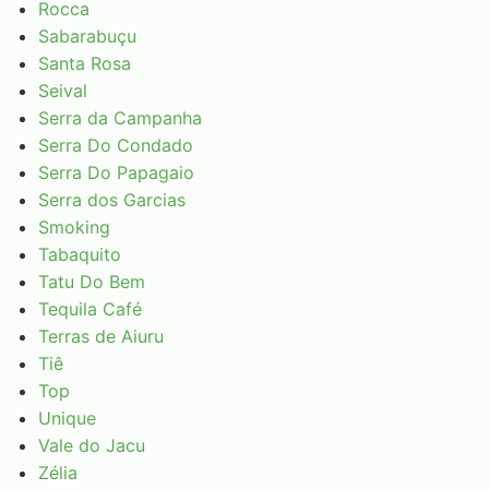
Rocca
Sabarabuçu
Santa Rosa
Seival
Serra da Campanha
Serra Do Condado
Serra Do Papagaio
Serra dos Garcias
Smoking
Tabaquito
Tatu Do Bem
Tequila Café
Terras de Aiuru
Tiê
Top
Unique
Vale do Jacu
Zélia