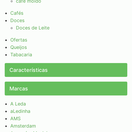
café moído
Cafés
Doces
Doces de Leite
Ofertas
Queijos
Tabacaria
Características
Marcas
A Leda
aLedinha
AMS
Amsterdam