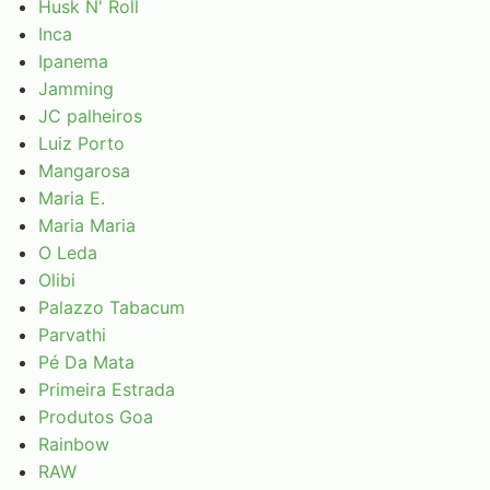
Husk N' Roll
Inca
Ipanema
Jamming
JC palheiros
Luiz Porto
Mangarosa
Maria E.
Maria Maria
O Leda
Olibi
Palazzo Tabacum
Parvathi
Pé Da Mata
Primeira Estrada
Produtos Goa
Rainbow
RAW