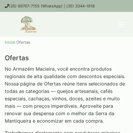
(35) 99767-7155 (WhatsApp) | (35) 3344-1918
Inicial
›
Ofertas
Ofertas
No Armazém Macieira, você encontra produtos
regionais de alta qualidade com descontos especiais.
Nossa página de Ofertas reúne itens selecionados de
todas as categorias — queijos artesanais, cafés
especiais, cachaças, vinhos, doces, azeites e muito
mais — com preços imperdíveis. Aproveite para
renovar sua despensa com o melhor da Serra da
Mantiqueira e economizar em cada compra.