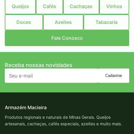
Queijos
Cafés
Cachaças
Vinhos
Doces
Azeites
Tabacaria
Fale Conosco
Receba nossas novidades
Cadastrar
Armazém Macieira
Produtos regionais e naturais de Minas Gerais. Queijos
artesanais, cachaças, cafés especiais, azeites e muito mais.