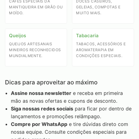
CAFÉS ESPECIAIS DA
DOCES CASEIROS,
MANTIQUEIRA EM GRÃO OU
GELEIAS, COMPOTAS E
MOÍDO.
MUITO MAIS.
Queijos
Tabacaria
QUEIJOS ARTESANAIS
TABACOS, ACESSÓRIOS E
MINEIROS RECONHECIDOS
AROMATERAPIA EM
MUNDIALMENTE.
CONDIÇÕES ESPECIAIS.
Dicas para aproveitar ao máximo
Assine nossa newsletter
e receba em primeira
mão as novas ofertas e cupons de desconto.
Siga nossas redes sociais
para ficar por dentro de
lançamentos e promoções relâmpago.
Compre por WhatsApp
e tire dúvidas direto com
nossa equipe. Consulte condições especiais para