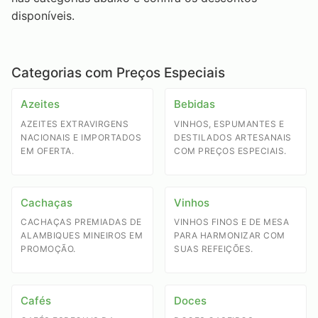
disponíveis.
Categorias com Preços Especiais
Azeites
Bebidas
AZEITES EXTRAVIRGENS
VINHOS, ESPUMANTES E
NACIONAIS E IMPORTADOS
DESTILADOS ARTESANAIS
EM OFERTA.
COM PREÇOS ESPECIAIS.
Cachaças
Vinhos
CACHAÇAS PREMIADAS DE
VINHOS FINOS E DE MESA
ALAMBIQUES MINEIROS EM
PARA HARMONIZAR COM
PROMOÇÃO.
SUAS REFEIÇÕES.
Cafés
Doces