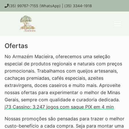
(35) 99767-7155 (WhatsApp) | (35) 3344-1918
Ofertas
No Armazém Macieira, oferecemos uma seleção
especial de produtos regionais e naturais com preços
promocionais. Trabalhamos com queijos artesanais,
cachaças premiadas, cafés especiais, azeites
extravirgens, doces caseiros e muito mais. Aproveite
nossas ofertas para experimentar o melhor de Minas
Gerais, sempre com qualidade e curadoria dedicada.
j73 Cassino: 3.247 jogos com saque PIX em 4 min
Nossas promoções são pensadas para trazer o melhor
custo-benefício a cada compra. Seja para montar uma