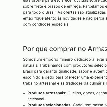
está pronta para esclarecer dúvidas sobre ca
sobre frete e prazos de entrega. Parcelamos 
para todo o Brasil. As ofertas são atualizadas
então fique atento às novidades e não perca 
com condições especiais.
Por que comprar no Arma
Somos um empório mineiro dedicado a levar a
naturais. Trabalhamos com produtores selecio
Brasil para garantir qualidade, sabor e auten
escolhido a dedo para oferecer uma experiênc
trabalho artesanal e as tradições da culinária 
Produtos artesanais:
Queijos, doces, cacha
artesanal.
Produtos selecionados:
Cada item passa po