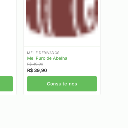
s
MEL E DERIVADOS
Mel Puro de Abelha
R$ 49,90
R$ 39,90
Consulte-nos