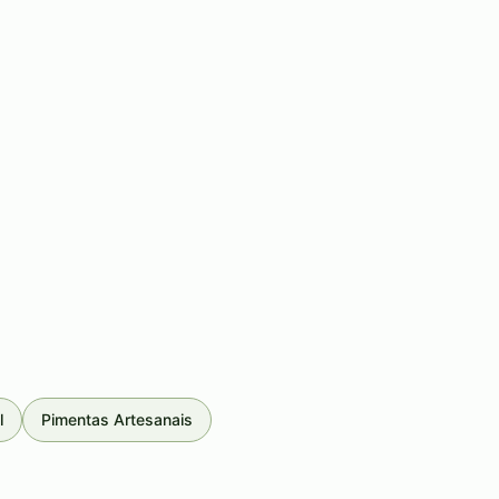
l
Pimentas Artesanais