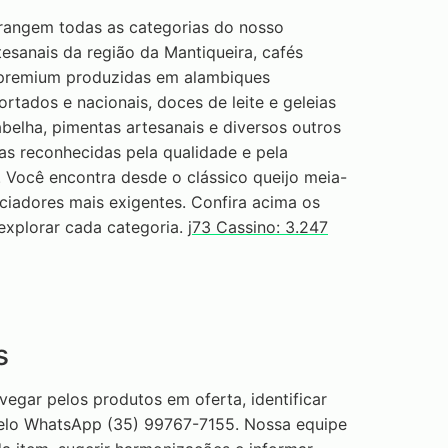
rangem todas as categorias do nosso
esanais da região da Mantiqueira, cafés
 premium produzidas em alambiques
ortados e nacionais, doces de leite e geleias
abelha, pimentas artesanais e diversos outros
as reconhecidas pela qualidade e pela
. Você encontra desde o clássico queijo meia-
ciadores mais exigentes. Confira acima os
explorar cada categoria.
j73 Cassino: 3.247
s
vegar pelos produtos em oferta, identificar
pelo WhatsApp (35) 99767-7155. Nossa equipe