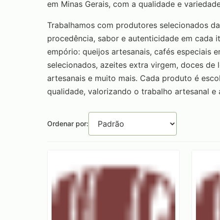
em Minas Gerais, com a qualidade e variedad
Trabalhamos com produtores selecionados da S
procedência, sabor e autenticidade em cada 
empório: queijos artesanais, cafés especiais
selecionados, azeites extra virgem, doces de l
artesanais e muito mais. Cada produto é esc
qualidade, valorizando o trabalho artesanal e a
Ordenar por: