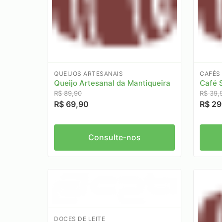
QUEIJOS ARTESANAIS
CAFÉS 
Queijo Artesanal da Mantiqueira
Café 
R$ 89,90
R$ 39,
R$ 69,90
R$ 29
Consulte-nos
DOCES DE LEITE