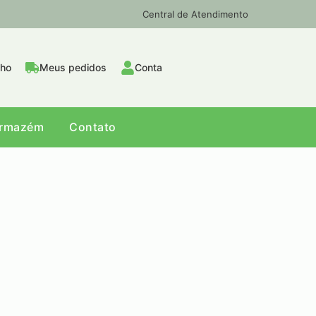
Central de Atendimento
nho
Meus pedidos
Conta
Armazém
Contato