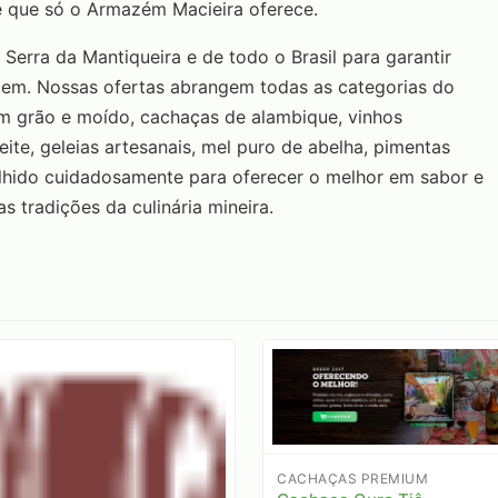
e que só o Armazém Macieira oferece.
erra da Mantiqueira e de todo o Brasil para garantir
item. Nossas ofertas abrangem todas as categorias do
 em grão e moído, cachaças de alambique, vinhos
eite, geleias artesanais, mel puro de abelha, pimentas
olhido cuidadosamente para oferecer o melhor em sabor e
s tradições da culinária mineira.
CACHAÇAS PREMIUM