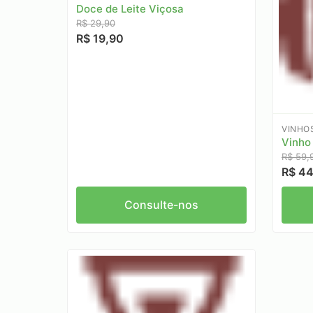
Doce de Leite Viçosa
R$ 29,90
R$ 19,90
VINHO
Vinho
R$ 59,
R$ 44
Consulte-nos