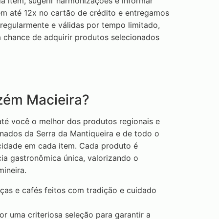
da item, sugerir harmonizações e informar
em até 12x no cartão de crédito e entregamos
 regularmente e válidas por tempo limitado,
a chance de adquirir produtos selecionados
zém Macieira?
té você o melhor dos produtos regionais e
nados da Serra da Mantiqueira e de todo o
ticidade em cada item. Cada produto é
ia gastronômica única, valorizando o
mineira.
ças e cafés feitos com tradição e cuidado
r uma criteriosa seleção para garantir a