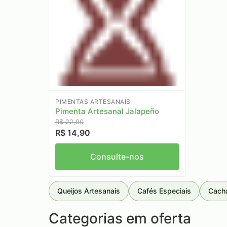
PIMENTAS ARTESANAIS
Pimenta Artesanal Jalapeño
R$ 22,90
R$ 14,90
Consulte-nos
Queijos Artesanais
Cafés Especiais
Cach
Categorias em oferta