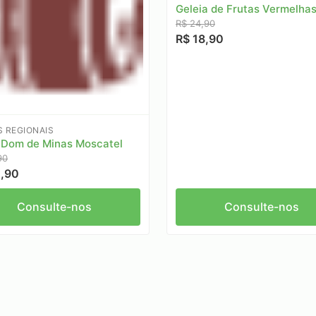
Geleia de Frutas Vermelha
R$ 24,90
R$ 18,90
S REGIONAIS
 Dom de Minas Moscatel
90
,90
Consulte-nos
Consulte-nos