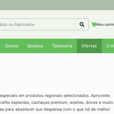
Meu carri
Doces
Queijos
Tabacaria
Ofertas
O 
speciais em produtos regionais selecionados. Aproveite
cafés especiais, cachaças premium, azeites, doces e muito
des para abastecer sua despensa com o que há de melhor