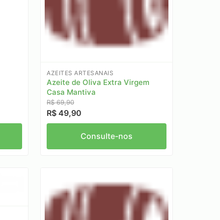
AZEITES ARTESANAIS
Azeite de Oliva Extra Virgem
Casa Mantiva
R$ 69,90
R$ 49,90
Consulte-nos