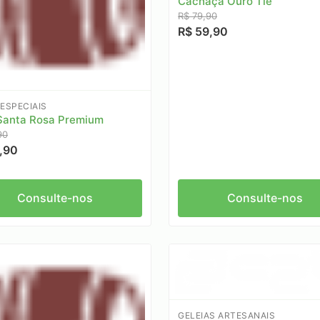
Cachaça Ouro Tiê
R$ 79,90
R$ 59,90
ESPECIAIS
Santa Rosa Premium
90
,90
Consulte-nos
Consulte-nos
GELEIAS ARTESANAIS